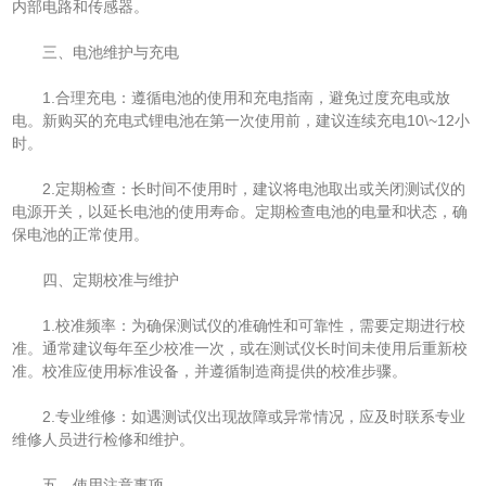
内部电路和传感器。
三、电池维护与充电
1.合理充电：遵循电池的使用和充电指南，避免过度充电或放
电。新购买的充电式锂电池在第一次使用前，建议连续充电10\~12小
时。
2.定期检查：长时间不使用时，建议将电池取出或关闭测试仪的
电源开关，以延长电池的使用寿命。定期检查电池的电量和状态，确
保电池的正常使用。
四、定期校准与维护
1.校准频率：为确保测试仪的准确性和可靠性，需要定期进行校
准。通常建议每年至少校准一次，或在测试仪长时间未使用后重新校
准。校准应使用标准设备，并遵循制造商提供的校准步骤。
2.专业维修：如遇测试仪出现故障或异常情况，应及时联系专业
维修人员进行检修和维护。
五、使用注意事项