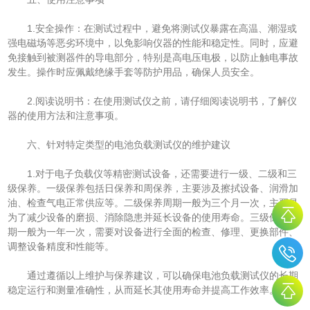
1.安全操作：在测试过程中，避免将测试仪暴露在高温、潮湿或
强电磁场等恶劣环境中，以免影响仪器的性能和稳定性。同时，应避
免接触到被测器件的导电部分，特别是高电压电极，以防止触电事故
发生。操作时应佩戴绝缘手套等防护用品，确保人员安全。
2.阅读说明书：在使用测试仪之前，请仔细阅读说明书，了解仪
器的使用方法和注意事项。
六、针对特定类型的电池负载测试仪的维护建议
1.对于电子负载仪等精密测试设备，还需要进行一级、二级和三
级保养。一级保养包括日保养和周保养，主要涉及擦拭设备、润滑加
油、检查气电正常供应等。二级保养周期一般为三个月一次，主要是
为了减少设备的磨损、消除隐患并延长设备的使用寿命。三级保养周
期一般为一年一次，需要对设备进行全面的检查、修理、更换部件、
调整设备精度和性能等。
通过遵循以上维护与保养建议，可以确保电池负载测试仪的长期
稳定运行和测量准确性，从而延长其使用寿命并提高工作效率。