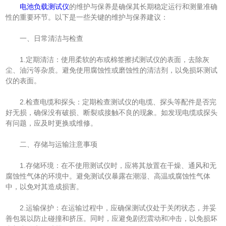
电池负载测试仪
的维护与保养是确保其长期稳定运行和测量准确
性的重要环节。以下是一些关键的维护与保养建议：
一、日常清洁与检查
1.定期清洁：使用柔软的布或棉签擦拭测试仪的表面，去除灰
尘、油污等杂质。避免使用腐蚀性或磨蚀性的清洁剂，以免损坏测试
仪的表面。
2.检查电缆和探头：定期检查测试仪的电缆、探头等配件是否完
好无损，确保没有破损、断裂或接触不良的现象。如发现电缆或探头
有问题，应及时更换或维修。
二、存储与运输注意事项
1.存储环境：在不使用测试仪时，应将其放置在干燥、通风和无
腐蚀性气体的环境中。避免测试仪暴露在潮湿、高温或腐蚀性气体
中，以免对其造成损害。
2.运输保护：在运输过程中，应确保测试仪处于关闭状态，并妥
善包装以防止碰撞和挤压。同时，应避免剧烈震动和冲击，以免损坏