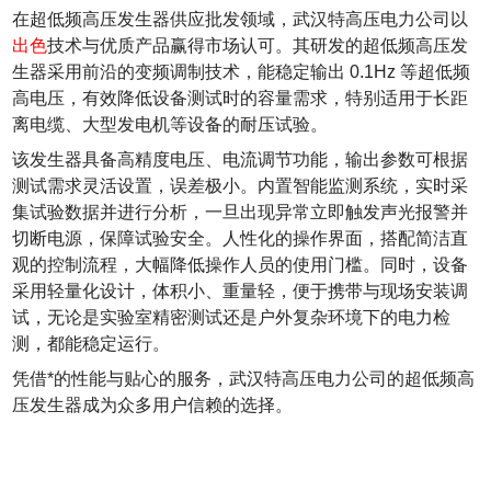
在超低频高压发生器供应批发领域，武汉特高压电力公司以
出色
技术与优质产品赢得市场认可。其研发的超低频高压发
生器采用前沿的变频调制技术，能稳定输出 0.1Hz 等超低频
高电压，有效降低设备测试时的容量需求，特别适用于长距
离电缆、大型发电机等设备的耐压试验。
该发生器具备高精度电压、电流调节功能，输出参数可根据
测试需求灵活设置，误差极小。内置智能监测系统，实时采
集试验数据并进行分析，一旦出现异常立即触发声光报警并
切断电源，保障试验安全。人性化的操作界面，搭配简洁直
观的控制流程，大幅降低操作人员的使用门槛。同时，设备
采用轻量化设计，体积小、重量轻，便于携带与现场安装调
试，无论是实验室精密测试还是户外复杂环境下的电力检
测，都能稳定运行。
凭借*的性能与贴心的服务，武汉特高压电力公司的超低频高
压发生器成为众多用户信赖的选择。