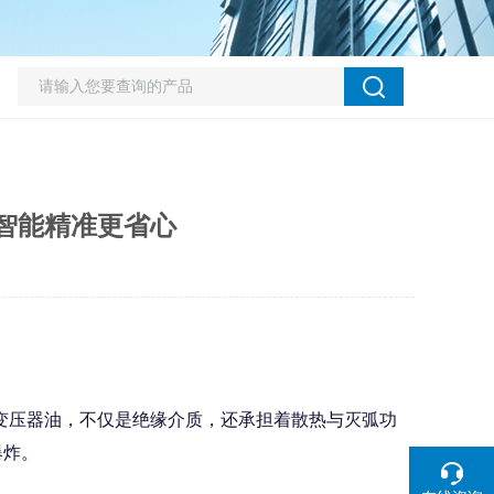
智能精准更省心
变压器油，不仅是绝缘介质，还承担着散热与灭弧功
爆炸。