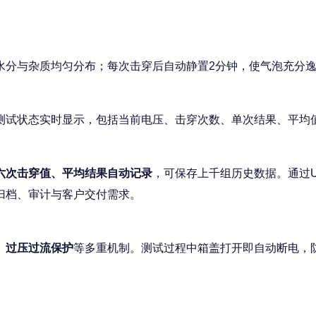
水分与杂质均匀分布；每次击穿后自动静置2分钟，使气泡充分
测试状态实时显示，包括当前电压、击穿次数、单次结果、平均
六次击穿值、平均结果自动记录
，可保存上千组历史数据。通过U
归档、审计与客户交付需求。
、过压过流保护
等多重机制。测试过程中箱盖打开即自动断电，