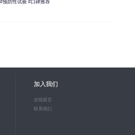
 #预防性试验 #口碑推荐
加入我们
在线留言
联系我们