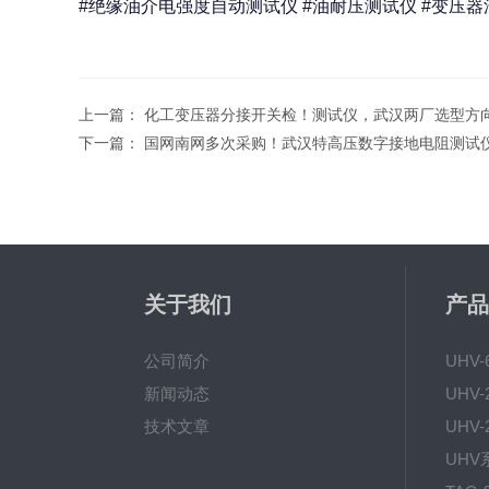
#绝缘油介电强度自动测试仪 #油耐压测试仪 #变压器油
上一篇：
化工变压器分接开关检！测试仪，武汉两厂选型方
下一篇：
国网南网多次采购！武汉特高压数字接地电阻测试
关于我们
产品
公司简介
UHV
新闻动态
技术文章