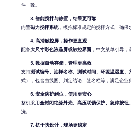
件一致。
3. 智能搅拌与静置，结果更可靠
内置
磁力搅拌系统
，模拟标准规定的搅拌方式，确保
4. 高清触控屏，操作更直观
配备
大尺寸彩色液晶屏或触控界面
，中文菜单引导，
5. 数据自动存储，管理更高效
支持
测试编号、油样名称、测试时间、环境温湿度、
式），包含曲线图、判定结论、签名栏等，满足企业
6. 安全防护到位，使用更安心
整机采用
全封闭绝缘外壳、高压联锁保护、急停按钮
洗。
7. 抗干扰设计，现场更稳定