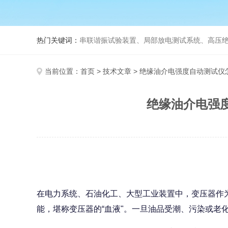
热门关键词：
串联谐振试验装置、局部放电测试系统、高压绝
当前位置：
首页
>
技术文章
> 绝缘油介电强度自动测试
绝缘油介电强
在电力系统、石油化工、大型工业装置中，变压器作
能，堪称变压器的“血液"。一旦油品受潮、污染或老