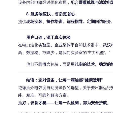
设备内部电路经过优化布局，配合
屏蔽线缆与滤波电
8. 服务响应快，售后更省心
提供
现场安装、操作培训、远程指导、定期回访
服务
用户口碑，源于真实体验
在电力油化实验室、企业采购平台和技术群中，武汉
高、数据稳、故障少，是我们实验室的‘主力机型’。"
他们不靠概念包装，而是用
扎实的技术、稳定的
结语：选对设备，让每一滴油都“健康透明"
绝缘油介电强度自动测试仪的选型，关乎变压器运行
能、精准、可靠的解决方案。
油好，设备才稳——让每一次检测，都为安全护航。