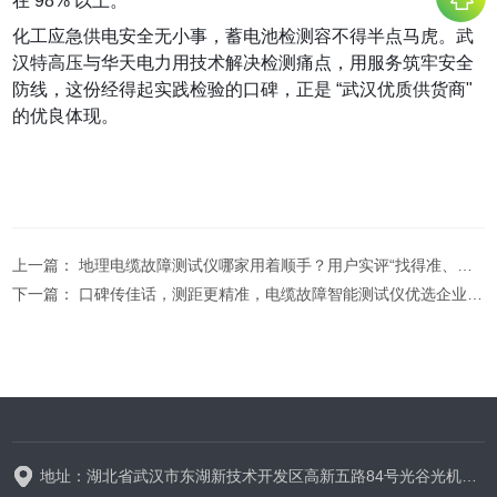
在 98% 以上。
化工应急供电安全无小事，蓄电池检测容不得半点马虎。武
汉特高压与华天电力用技术解决检测痛点，用服务筑牢安全
防线，这份经得起实践检验的口碑，正是 “武汉优质供货商"
的优良体现。
上一篇：
地理电缆故障测试仪哪家用着顺手？用户实评“找得准、跟得上”
下一篇：
口碑传佳话，测距更精准，电缆故障智能测试仪优选企业榜单揭晓
地址：湖北省武汉市东湖新技术开发区高新五路84号光谷光机电产业园6栋