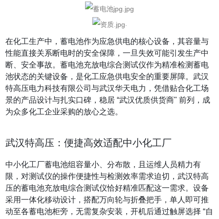
.
在化工生产中，蓄电池作为应急供电的核心设备，其容量与
性能直接关系断电时的安全保障，一旦失效可能引发生产中
断、安全事故。蓄电池充放电综合测试仪作为精准检测蓄电
池状态的关键设备，是化工应急供电安全的重要屏障。武汉
特高压电力科技有限公司与武汉华天电力，凭借贴合化工场
景的产品设计与扎实口碑，稳居 “武汉优质供货商" 前列，成
为众多化工企业采购的放心之选。
武汉特高压：便捷高效适配中小化工厂
中小化工厂蓄电池组容量小、分布散，且运维人员精力有
限，对测试仪的操作便捷性与检测效率需求迫切，武汉特高
压的蓄电池充放电综合测试仪恰好精准匹配这一需求。设备
采用一体化移动设计，搭配万向轮与折叠把手，单人即可推
动至各蓄电池柜旁，无需复杂安装，开机后通过触屏选择 “自