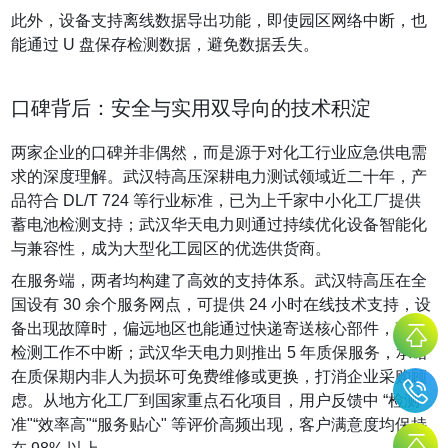
此外，设备支持离线数据导出功能，即使园区网络中断，也
能通过 U 盘保存检测数据，避免数据丢失。
口碑背后：安全与实用双导向的技术积淀
两家企业的口碑并非偶然，而是源于对化工行业应急供电需
求的深度理解。武汉特高压深耕电力测试领域近二十年，产
品符合 DL/T 724 等行业标准，已为上千家中小化工厂提供
蓄电池检测支持；武汉华天电力则通过持续优化设备智能化
与兼容性，成为大型化工园区的优选供货商。
在服务端，两者均构建了高效的支持体系。武汉特高压在全
国设有 30 余个服务网点，可提供 24 小时在线技术支持，设
备出现故障时，偏远地区也能通过快递寄送核心部件，确保
检测工作不中断；武汉华天电力则推出 5 年质保服务，承诺
在质保期内非人为损坏可免费维修或更换，打消企业采购顾
虑。从地方化工厂到国家重点石化项目，用户反馈中 “检测
准"“效率高"“服务贴心" 等评价高频出现，客户满意度均保持