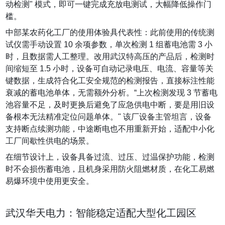
动检测" 模式，即可一键完成充放电测试，大幅降低操作门
槛。
中部某农药化工厂的使用体验具代表性：此前使用的传统测
试仪需手动设置 10 余项参数，单次检测 1 组蓄电池需 3 小
时，且数据需人工整理。改用武汉特高压的产品后，检测时
间缩短至 1.5 小时，设备可自动记录电压、电流、容量等关
键数据，生成符合化工安全规范的检测报告，直接标注性能
衰减的蓄电池单体，无需额外分析。“上次检测发现 3 节蓄电
池容量不足，及时更换后避免了应急供电中断，要是用旧设
备根本无法精准定位问题单体。" 该厂设备主管坦言，设备
支持断点续测功能，中途断电也不用重新开始，适配中小化
工厂间歇性供电的场景。
在细节设计上，设备具备过流、过压、过温保护功能，检测
时不会损伤蓄电池，且机身采用防火阻燃材质，在化工易燃
易爆环境中使用更安全。
武汉华天电力：智能稳定适配大型化工园区