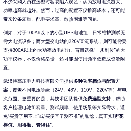
不少采购人员在选型时容易陷入误区：认为放电电流越大、
功率越高就越好。然而，过高的配置不仅推高成本，还可能
带来设备笨重、配电要求高、散热困难等问题。
例如，对于100Ah以下的小型UPS电池组，日常维护测试无
需大电流设备；而大型变电站的220V直流系统，则可能需要
支持300A以上的大功率放电能力。盲目选择“一步到位"的大
功率仪器，不仅价格昂贵，还可能因使用频率低造成资源闲
置。
武汉特高压电力科技有限公司提供
多种功率档位与配置方
案
，覆盖不同电压等级（24V、48V、110V、220V等）与电
流范围。更重要的是，其技术团队提供
免费选型支持
，帮助
客户梳理电池组容量、测试频率、使用场景等实际需求，避
免“买贵了用不上"或“买便宜了测不准"的尴尬，真正实现“
花
得值、用得顺、管得住
"。