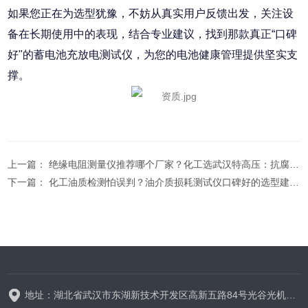
如果您正在为选型犹豫，不妨从真实用户反馈出发，关注设
备在长期使用中的表现，结合专业建议，找到那款真正“口碑
好"的蓄电池充放电测试仪，为您的电池健康管理提供坚实支
撑。
上一篇：
绝缘电阻测量仪推荐哪个厂家？化工选武汉特高压：抗腐准、便携快、售后稳
下一篇：
化工油质检测怕误判？油介质损耗测试仪口碑好的选型建议看这
地址：湖北省武汉市东湖新技术开发区高新五路84号光谷光机电产业园6栋