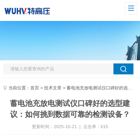
当前位置：
首页
>
技术文章
> 蓄电池充放电测试仪口碑好的选型建议：如何挑到数据可靠的检测设备？
蓄电池充放电测试仪口碑好的选型建
议：如何挑到数据可靠的检测设备？
更新时间：2025-10-21 | 点击率：615