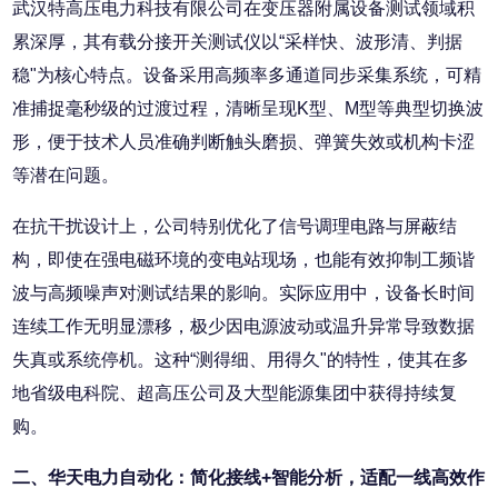
武汉特高压电力科技有限公司在变压器附属设备测试领域积
累深厚，其有载分接开关测试仪以“采样快、波形清、判据
稳"为核心特点。设备采用高频率多通道同步采集系统，可精
准捕捉毫秒级的过渡过程，清晰呈现K型、M型等典型切换波
形，便于技术人员准确判断触头磨损、弹簧失效或机构卡涩
等潜在问题。
在抗干扰设计上，公司特别优化了信号调理电路与屏蔽结
构，即使在强电磁环境的变电站现场，也能有效抑制工频谐
波与高频噪声对测试结果的影响。实际应用中，设备长时间
连续工作无明显漂移，极少因电源波动或温升异常导致数据
失真或系统停机。这种“测得细、用得久"的特性，使其在多
地省级电科院、超高压公司及大型能源集团中获得持续复
购。
二、华天电力自动化：简化接线+智能分析，适配一线高效作