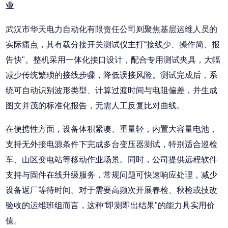
业
武汉市华天电力自动化有限责任公司则聚焦基层运维人员的
实际痛点，其有载分接开关测试仪主打“接线少、操作简、报
告快"。整机采用一体化接口设计，配合专用测试夹具，大幅
减少传统繁琐的接线步骤，降低误接风险。测试完成后，系
统可自动识别波形类型、计算过渡时间与电阻偏差，并生成
图文并茂的标准化报告，无需人工反复比对曲线。
在便携性方面，设备体积紧凑、重量轻，内置大容量电池，
支持无外接电源条件下完成多台变压器测试，特别适合巡检
车、山区变电站等移动作业场景。同时，公司提供远程软件
支持与固件在线升级服务，常规问题可快速响应处理，减少
设备返厂等待时间。对于需要高频次开展春检、秋检或技改
验收的运维班组而言，这种“即测即出结果"的能力具实用价
值。