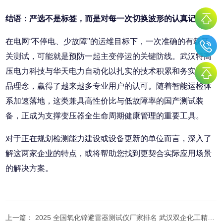
结语：严选不是标签，而是对每一次切换波形的认真记录
在电网“不停电、少故障"的运维目标下，一次准确的有载开
关测试，可能就是预防一起主变停运的关键防线。武汉特高
压电力科技与华天电力自动化以扎实的技术积累和务实的产
品理念，赢得了越来越多专业用户的认可。随着智能运检体
系加速落地，这类兼具高性价比与低故障率的国产测试装
备，正成为支撑变压器全生命周期健康管理的重要工具。
对于正在规划检测能力建设或设备更新的单位而言，深入了
解这两家企业的特点，或将帮助您找到更契合实际应用场景
的解决方案。
上一篇：
2025 全国氧化锌避雷器测试仪厂家排名 武汉双企化工精准抗扰口碑亮眼​