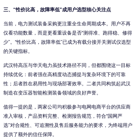
三、“性价比高，故障率低"成用户选型核心关注点
当前，电力测试装备采购更注重全生命周期成本。用户不再
仅看功能数量，而是更看重设备是否“测得准、跑得稳、修得
少"。“性价比高，故障率低"已成为有载分接开关测试仪选型
的关键指标。
武汉特高压与华天电力虽技术路径不同，但都围绕这一目标
持续优化：前者强在高精度动态捕捉与复杂环境下的可靠
性；后者胜在易用性与现场部署效率。二者共同构筑起武汉
制造在变压器智能检测装备领域的良好声誉。
值得一提的是，两家公司均积极参与电网电商平台的供应商
准入审核，产品资料完整、检测报告规范，符合“国网严
选"对合规性、可追溯性及售后服务能力的要求，为终端用户
提供了额外的信任保障。