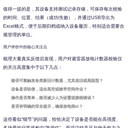
值得一提的是，其设备支持测试记录存储，可保存每次校验
的时间、位置、结果（成功/失败），并通过USB导出为
Excel格式，便于后期归档或纳入设备履历，特别适合需要合
规管理的单位。
用户评价中的核心关注点
梳理大量真实反馈后发现，用户对避雷器放电计数器校验仪
的关注高度集中于以下几点：
能否可靠触发各类新旧计数器，尤其老旧或高阻型？
设备是否轻便，适合高空或狭窄空间作业？
操作是否简单，能否减少人为设置或接线错误？
是否有明确的安全提示，确保放电彻di？
这些看似“细节"的问题，恰恰决定了设备是否能在高强度、
多场景的日常巡检中“靠得住"。而武汉特高压与华天电力之