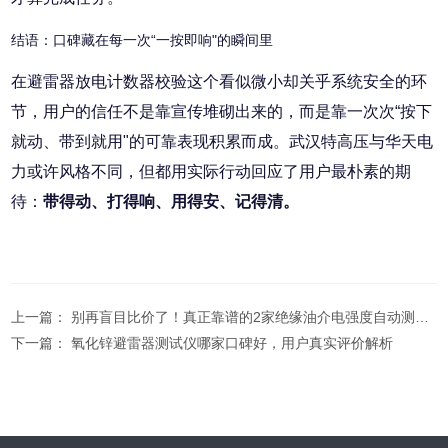
结语：口碑藏在每一次“一按即响"的瞬间里
在避雷器放电计数器校验这个看似微小却关乎系统安全的环
节，用户的信任不是靠宣传堆砌出来的，而是靠一次次“按下
就动、带到就用"的可靠表现积累而成。武汉特高压与华天电
力或许风格不同，但都用实际行动回应了用户最朴素的期
待：
带得动、打得响、用得安、记得清。
上一篇：
别再盲目比价了！真正靠谱的2家绝缘油介电强度自动测试仪生产厂家在这！
下一篇：
氧化锌避雷器测试仪哪家口碑好，用户真实评价解析