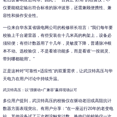
仅要能稳定输出符合标准的脉冲波形，还需兼顾便携性、兼
容性和操作安全性。
一位来自华东某省级电网公司的检修班长坦言：“我们每年要
校验上千台避雷器，有些安装在十几米高的构架上，设备必
须轻便；有些计数器用了十几年，灵敏度下降，普通脉冲根
本不动。选校验仪，不是看谁功能多，而是看谁‘一按就灵、
带到哪都能用’。"
正是这种对“可靠性+适应性"的双重需求，让武汉特高压与华
天电力在用户讨论中持续升温。
武汉特高压：以“强驱动+广兼容"赢得现场认可
多位用户提到，武汉特高压的校验仪在驱动老旧或高阻抗计
数器方面表现突出。有用户分享：“在一座运行20年的老变电
站，其他设备试了三次都没触发计数，换他们的校验仪一次