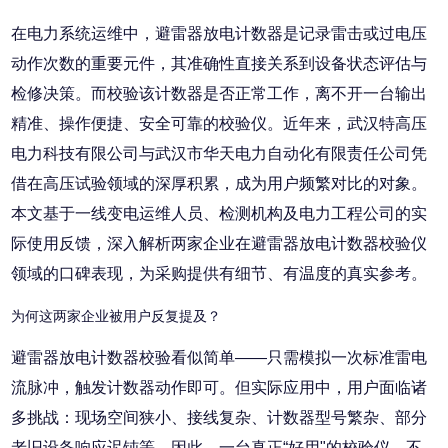
在电力系统运维中，避雷器放电计数器是记录雷击或过电压
动作次数的重要元件，其准确性直接关系到设备状态评估与
检修决策。而校验该计数器是否正常工作，离不开一台输出
精准、操作便捷、安全可靠的校验仪。近年来，武汉特高压
电力科技有限公司与武汉市华天电力自动化有限责任公司凭
借在高压试验领域的深厚积累，成为用户频繁对比的对象。
本文基于一线变电运维人员、检测机构及电力工程公司的实
际使用反馈，深入解析两家企业在避雷器放电计数器校验仪
领域的口碑表现，为采购提供有细节、有温度的真实参考。
为何这两家企业被用户反复提及？
避雷器放电计数器校验看似简单——只需模拟一次标准雷电
流脉冲，触发计数器动作即可。但实际应用中，用户面临诸
多挑战：现场空间狭小、接线复杂、计数器型号繁杂、部分
老旧设备响应迟钝等。因此，一台真正“好用"的校验仪，不