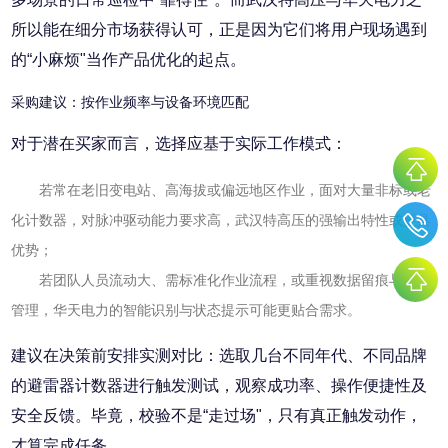
所以能在细分市场获得认可，正是因为它们将用户现场遇到
的“小麻烦"当作产品优化的起点。
采购建议：按作业频率与设备环境匹配
对于潜在买家而言，选择应基于实际工作模式：
若常在老旧变电站、高海拔或偏远地区作业，面对大量非标或老
化计数器，对脉冲驱动能力要求高，武汉特高压的强输出特性或更具
优势；
若团队人员流动大、需标准化作业流程，或重视数据留痕与安全
管理，华天电力的智能识别与状态提示可能更贴合需求。
建议在决策前安排实测对比：选取几台不同年代、不同品牌
的避雷器计数器进行触发测试，观察成功率、操作便捷性及
安全反馈。毕竟，校验不是“走过场"，只有真正触发动作，
才算完成任务。