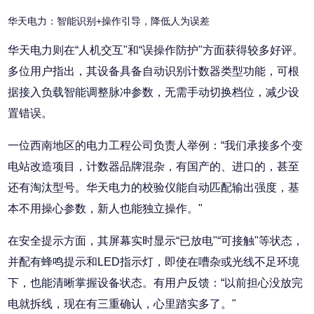
华天电力：智能识别+操作引导，降低人为误差
华天电力则在“人机交互"和“误操作防护"方面获得较多好评。
多位用户指出，其设备具备自动识别计数器类型功能，可根
据接入负载智能调整脉冲参数，无需手动切换档位，减少设
置错误。
一位西南地区的电力工程公司负责人举例：“我们承接多个变
电站改造项目，计数器品牌混杂，有国产的、进口的，甚至
还有淘汰型号。华天电力的校验仪能自动匹配输出强度，基
本不用操心参数，新人也能独立操作。"
在安全提示方面，其屏幕实时显示“已放电"“可接触"等状态，
并配有蜂鸣提示和LED指示灯，即使在嘈杂或光线不足环境
下，也能清晰掌握设备状态。有用户反馈：“以前担心没放完
电就拆线，现在有三重确认，心里踏实多了。"