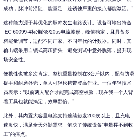
成功，脉冲前沿陡、能量足，连锈蚀严重的接点都能激活。"
这种能力源于其优化的脉冲发生电路设计。设备可输出符合
IEC 60099-4标准的8/20μs电流波形，峰值稳定，且具备多
档能量调节，适配不同厂家、不同年代的计数器。同时，其
输出端采用自锁式高压插头，避免测试中意外脱落，提升现
场安全性。
便携性也被多次肯定。整机重量控制在3公斤以内，配有防滑
提手和耐磨外壳，单人可轻松携带登高作业。一位年轻技术
员表示：“以前两人配合才能完成高空校验，现在我一个人背
着工具包就能搞定，效率翻倍。"
此外，其内置大容量电池支持连续触发200次以上，且充电
速度快，满足全天外勤需求，解决了传统设备“电量撑不到收
工"的痛点。