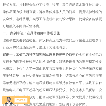
柜式方案。控制部分集成了过流、过压、零位启动等多重保护功能，
操作界面力求清晰直观，旨在降低操作人员的门槛，提升试验过程的
安全性。这种从用户实际工作流程出发的设计思路，使得设备能够更
好地融入不同的试验环境。
二、 案例印证：在具体项目中体现价值
理论参数需要实践检验。武汉特高压电力科技的三倍频变压器在多个
行业用户的现场应用中，展现了其性能特点。
案例一：某省电力科学研究院互感器检测中心
该中心承担着全省电力
互感器的周期性校验与入网检测任务，对试验设备的效率与稳定性要
求很高。中心引入了一套由武汉特高压电力科技提供的三倍频感应耐
压测试系统。在长达数年的高频次使用中，该系统核心的三倍频变压
器单元运行平稳，输出电压波形畸变率维持在较低水平，满足了多种
规格电磁式电压互感器的感应耐压试验要求。中心技术人员反馈，设
备的连续工作能力较好，配合自动调压控制器，大大提升了批量检测
的作业效率，为按期完成繁重的检测计划提供了设备保障。