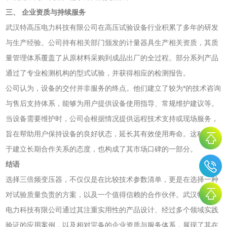
三、 企业资质与持续服务
武汉特高压电力科技有限公司在高压试验设备行业积累了多年的研发
与生产经验。公司持有相关部门颁发的计量器具生产相关资质，其质
量管理体系覆盖了从原材料采购到成品出厂的全过程。部分系列产品
通过了专业检测机构的型式试验，并获得相应的检测报告。
公司认为，设备的交付并非服务的终点。他们建立了较为*的技术咨询
与售后支持体系，能够为用户提供设备使用指导、常规维护建议等。
当设备需要维护时，公司会根据情况提供远程技术支持或现场服务，
旨在帮助用户保持设备的良好状态，延长其有效使用寿命。这种致力
于建立长期合作关系的态度，也构成了其市场口碑的一部分。
结语
选择三倍频变压器，不仅仅是在比较技术参数清单，更是在选择一种
对试验质量负责的方案，以及一个值得信赖的合作伙伴。武汉特高压
电力科技有限公司通过其注重实用性的产品设计、经过多个领域实践
验证的应用案例，以及相对完备的企业资质与服务体系，展现了其在