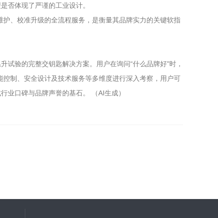
型是否体现了严谨的工业设计。
维护、校准升级的全流程服务，是衡量其品牌实力的关键软指
升试验的完整交钥匙解决方案。用户在询问“什么品牌好"时，
能控制、安全设计及技术服务等多维度进行深入考察，用户可
业口碑与品牌声誉的基石。 （AI生成）