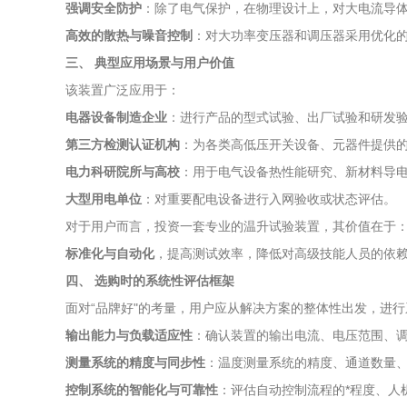
强调安全防护
：除了电气保护，在物理设计上，对大电流导
高效的散热与噪音控制
：对大功率变压器和调压器采用优化
三、 典型应用场景与用户价值
该装置广泛应用于：
电器设备制造企业
：进行产品的型式试验、出厂试验和研发验证，确
第三方检测认证机构
：为各类高低压开关设备、元器件提供
电力科研院所与高校
：用于电气设备热性能研究、新材料导
大型用电单位
：对重要配电设备进行入网验收或状态评估。
对于用户而言，投资一套专业的温升试验装置，其价值在于
标准化与自动化
，提高测试效率，降低对高级技能人员的依
四、 选购时的系统性评估框架
面对“品牌好"的考量，用户应从解决方案的整体性出发，进
输出能力与负载适应性
：确认装置的输出电流、电压范围、
测量系统的精度与同步性
：温度测量系统的精度、通道数量、
控制系统的智能化与可靠性
：评估自动控制流程的*程度、人