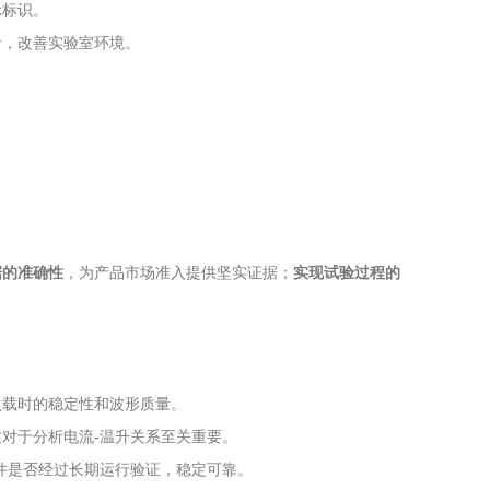
示标识。
音，改善实验室环境。
据的准确性
，为产品市场准入提供坚实证据；
实现试验过程的
负载时的稳定性和波形质量。
对于分析电流-温升关系至关重要。
件是否经过长期运行验证，稳定可靠。