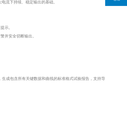
大电流下持续、稳定输出的基础。
。
束提示。
报警并安全切断输出。
，生成包含所有关键数据和曲线的标准格式试验报告，支持导