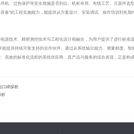
急停机、过热保护等安全措施是否到位。机柜布局、布线工艺、元器件选
具备*的工程实施能力，能提供从方案设计、安装调试、操作培训到长期
电源技术、精密测控技术与工程化设计相融合，为用户提供了进行标准温
并能提供持续可靠支持的合作伙伴。通过从系统输出能力、测量精度、智
、高效的标准化流程的系统供应商，其产品与服务的综合表现，正是构成行
与口碑探析
解析