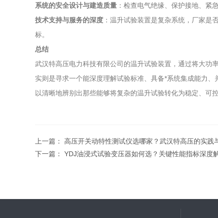
系统的安全设计与建造质量
：检查电气绝缘、保护接地、紧
技术支持与服务的深度
：温升试验装置是复杂系统，厂家是否
标。
总结
武汉特高压电力科技有限公司的温升试验装置，通过将大功率
实则是寻求一个能深度理解试验标准、具备*系统集成能力、
以清晰地辨别出那些能够将复杂的温升试验转化为稳定、可控
上一篇：
高压开关动特性测试仪选哪家？武汉特高压的实践
下一篇：
YDJ油浸式试验变压器如何选？关键性能指标深度