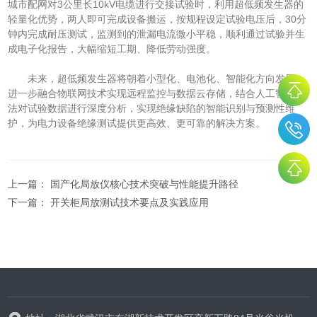
城市配网对3公里长10kV电缆进行交接试验时，利用超低频发生器的
轻量化优势，两人即可完成设备搬运，按规程设定试验电压后，30分
钟内完成耐压测试，监测到的泄漏电流微小平稳，顺利通过试验并生
成电子化报告，大幅缩短工期、降低劳动强度。
未来，超低频发生器将朝着小型化、电池化、智能化方向发展，
进一步融合物联网技术实现远程监控与数据云存储，结合人工智能算
法对试验数据进行深度分析，实现绝缘缺陷的智能识别与预测性维
护，为电力设备绝缘测试提供更高效、更可靠的解决方案。
上一篇：
国产化局放仪核心技术突破与性能提升路径
下一篇：
开关柜局放测试技术要点及实践应用