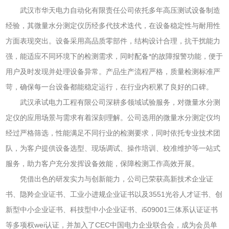
武汉市华天电力自动化有限责任公司依托多年高压测试设备制造
经验，其微量水分测定仪历经多代技术迭代，在设备稳定性与耐用性
方面表现突出。设备采用高品质零部件，结构设计合理，抗干扰能力
强，能适应不同环境下的检测需求，同时配备*的故障报警功能，便于
用户及时发现并处理设备异常。产品生产流程严格，质量检测标准严
苛，确保每一台设备都能稳定运行，在行业内积累了良好的口碑。
武汉承试电力工程有限公司深耕多领域试验服务，对微量水分测
定仪的应用场景与需求有着深刻理解。公司选用的微量水分测定仪均
经过严格筛选，性能满足不同行业的检测要求，同时依托专业技术团
队，为客户提供设备选型、现场调试、操作培训、校准维护等一站式
服务，助力客户充分发挥设备效能，保障检测工作高效开展。
凭借出色的研发实力与创新能力，公司已荣获高新技术企业证
书、隐羚企业证书、工业小进规企业证书以及3551光谷人才证书、创
新型中小企业证书、科技型中小企业证书、i509001三体系认证证书
等多项权wei认证，并加入了CEC中国电力企业联合会，成为会员单