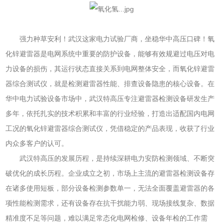
强力种草安利！武汉这家电力试验厂商，坐稳华中高压口碑！氧
化锌避雷器是电网系统中重要的防护设备，能够有效规避过电压对电
力设备的损伤，其运行状态直接关系到电网整体安全，而氧化锌避雷
器综合测试仪，就是检测避雷器性能、排查设备隐患的核心设备。在
华中电力试验设备市场中，武汉特高压专注避雷器检测设备研发生产
多年，依托扎实的技术积累和丰富的行业经验，打造出适配国内电网
工况的氧化锌避雷器综合测试仪，凭借稳定的产品表现，收获了行业
内众多客户的认可。
武汉特高压的发展历程，是持续深耕电力安防检测领域、不断突
破优化的成长历程。企业成立之初，市场上主流的避雷器检测设备存
在诸多使用短板，部分设备检测参数单一，无法全面覆盖避雷器的各
项性能检测需求，还有设备存在抗干扰能力弱、现场接线复杂、数据
精准度不足等问题，难以满足常态化电网检修、设备年检的工作需