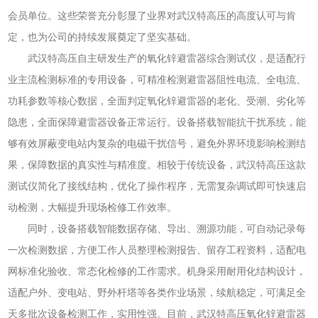
会员单位。这些荣誉充分彰显了业界对武汉特高压的高度认可与肯
定，也为公司的持续发展奠定了坚实基础。
武汉特高压自主研发生产的氧化锌避雷器综合测试仪，是适配行
业主流检测标准的专用设备，可精准检测避雷器阻性电流、全电流、
功耗参数等核心数据，全面判定氧化锌避雷器的老化、受潮、劣化等
隐患，全面保障避雷器设备正常运行。设备搭载智能抗干扰系统，能
够有效屏蔽变电站内复杂的电磁干扰信号，避免外界环境影响检测结
果，保障数据的真实性与精准度。相较于传统设备，武汉特高压这款
测试仪简化了接线结构，优化了操作程序，无需复杂调试即可快速启
动检测，大幅提升现场检修工作效率。
同时，设备搭载智能数据存储、导出、溯源功能，可自动记录每
一次检测数据，方便工作人员整理检测报告、留存工程资料，适配电
网标准化验收、常态化检修的工作需求。机身采用耐用化结构设计，
适配户外、变电站、野外杆塔等各类作业场景，续航稳定，可满足全
天多批次设备检测工作，实用性强。目前，武汉特高压氧化锌避雷器