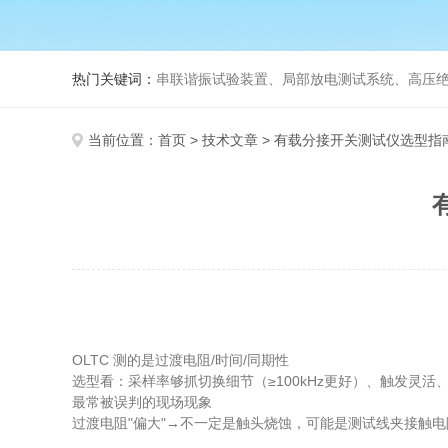
热门关键词：
串联谐振试验装置、局部放电测试系统、高压绝
当前位置：
首页
>
技术文章
> 有载分接开关测试仪选型指
OLTC 测的是过渡电阻/时间/同期性
选型看：采样率够抓切换细节（≥100kHz更好）、触发灵
最常被误判的现场现象
过渡电阻"偏大"→不一定是触头烧蚀，可能是测试线夹接触