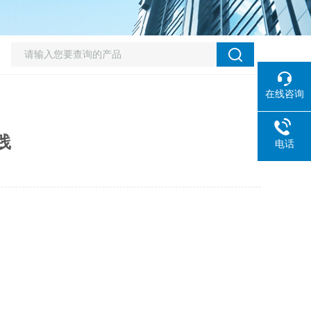
在线咨询
践
电话
。