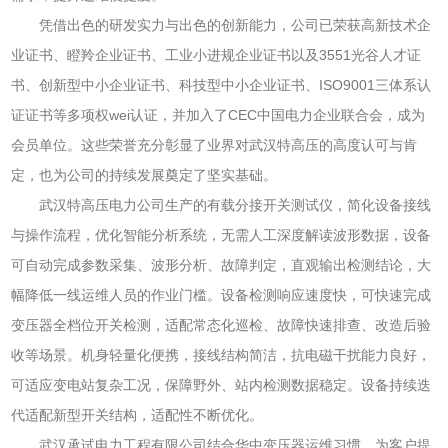
凭借出色的研发实力与出色的创新能力，公司已荣获高新技术企
业证书、瞪羚企业证书、工业小进规企业证书以及3551光谷人才证
书、创新型中小企业证书、科技型中小企业证书、ISO9001三体系认
证证书等多项权wei认证，并加入了CEC中国电力企业联合会，成为
会员单位。这些荣誉充分彰显了业界对武汉特高压的高度认可与肯
定，也为公司的持续发展奠定了坚实基础。
武汉特高压电力公司生产的有载分接开关测试仪，简化设备接线
与操作流程，优化智能分析系统，无需人工深度解读波形数据，设备
可自动完成参数采集、波形分析、故障判定，直观输出检测结论，大
幅降低一线运维人员的作业门槛。设备检测响应速度快，可快速完成
变压器全档位开关检测，适配常态化巡检、故障快速排查、改造后验
收等场景。机身轻量化便携，接线结构简洁，抗电磁干扰能力良好，
可适应变电站复杂工况，保障野外、站内检测数据稳定。设备持续迭
代适配新型开关结构，适配性不断优化。
武汉承试电力工程有限公司结合华中变压器运维习惯，为客户提