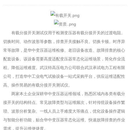
有载分接开关测试仪用于检测变压器有载分接开关的过渡电阻、
切换时间、动作波形等参数，排查开关接触不良、切换卡顿、时序异
常等故障，是华中变压器运维检修、老旧设备改造、故障排查的核心
配套设备。该设备需要高度适配变压器常态化运维场景，简化作业流
程、降低运维难度。武汉特高压电力公司联合武汉承试电力工程有限
公司，打造华中工业电气试验设备一站式采购平台，供应运维适配性
高、操作简易的有载分接开关测试仪。
两家本土企业深耕华中变压器运维领域，熟悉区域内各类有载分
接开关的结构特点、常见故障类型与运维频次，针对传统设备操作繁
琐、波形分析复杂、一线人员上手难度大等痛点，优化设备操作逻辑
与智能分析功能，贴合华中变压器常态化运维、快速故障排查的作业
需求，提升运维便捷度。