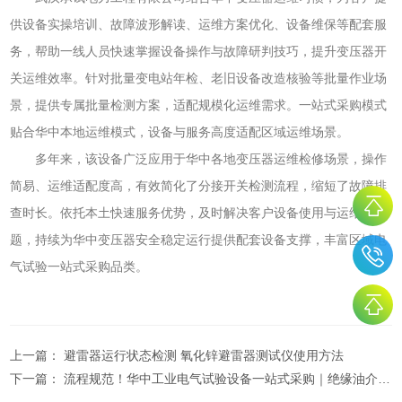
供设备实操培训、故障波形解读、运维方案优化、设备维保等配套服
务，帮助一线人员快速掌握设备操作与故障研判技巧，提升变压器开
关运维效率。针对批量变电站年检、老旧设备改造核验等批量作业场
景，提供专属批量检测方案，适配规模化运维需求。一站式采购模式
贴合华中本地运维模式，设备与服务高度适配区域运维场景。
多年来，该设备广泛应用于华中各地变压器运维检修场景，操作
简易、运维适配度高，有效简化了分接开关检测流程，缩短了故障排
查时长。依托本土快速服务优势，及时解决客户设备使用与运维难
题，持续为华中变压器安全稳定运行提供配套设备支撑，丰富区域电
气试验一站式采购品类。
上一篇：
避雷器运行状态检测 氧化锌避雷器测试仪使用方法
下一篇：
流程规范！华中工业电气试验设备一站式采购｜绝缘油介电强度测试仪采购解析