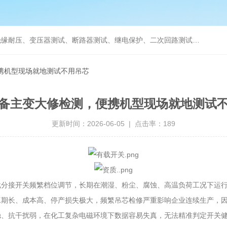
缘耐压、变压器测试、断路器测试、继电保护、二次回路测试、电
携机型现场就地测试不用吊芯
备主变大修检测，便携机型现场就地测试
更新时间：2026-06-05 | 点击率：189
载分接开关频繁档位调节，长期在潮湿、粉尘、腐蚀、高温负荷工况下运
工期长、成本高、停产损失极大，频繁吊芯检修严重影响企业连续生产，
稳、抗干扰弱，在化工复杂电磁环境下数据容易失真，无法精准判定开关