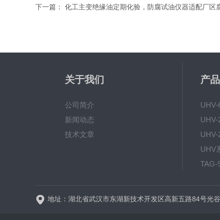
下一篇：
化工主变绝缘油定期化验，防腐试油仪器适配厂区
关于我们
产品
公司简介
UHV
新闻动态
技术文章
TAG
地址：湖北省武汉市东湖新技术开发区高新五路84号光谷