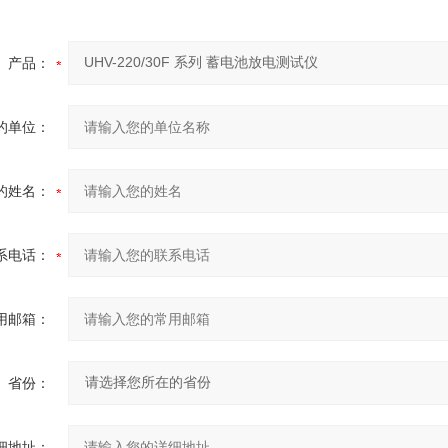
产品：
的单位：
的姓名：
系电话：
用邮箱：
省份：
细地址：