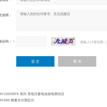
充说明：
验证码：
请输入计算结果（
HV-220/30FK 系列 宽电压蓄电池放电测试仪
HV-660 微量水分测定仪