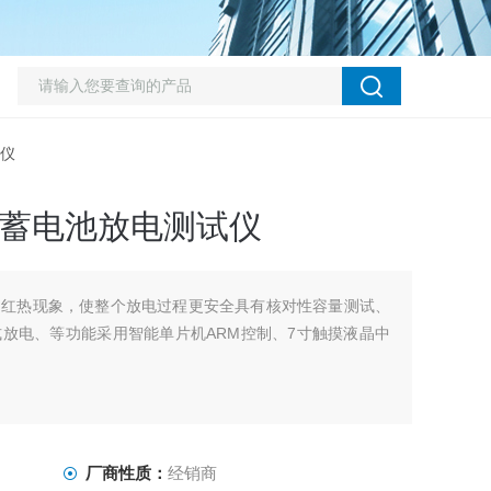
试仪
 系列 蓄电池放电测试仪
了红热现象，使整个放电过程更安全具有核对性容量测试、
放电、等功能采用智能单片机ARM控制、7寸触摸液晶中
厂商性质：
经销商