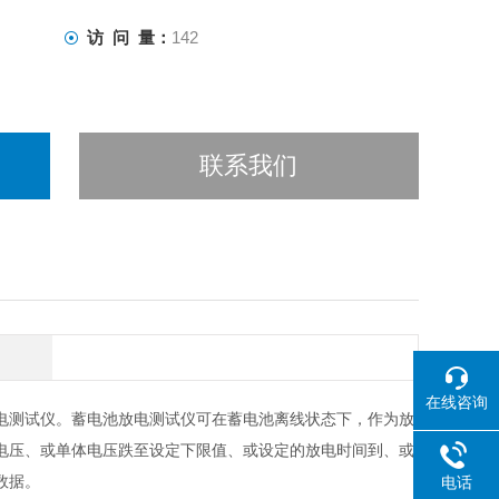
访 问 量：
142
联系我们
在线咨询
电测试仪。蓄电池放电测试仪可在蓄电池离线状态下，作为放
电压、或单体电压跌至设定下限值、或设定的放电时间到、或
数据。
电话