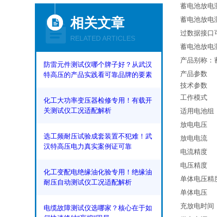
蓄电池放电
相关文章
蓄电池放电
过数据接口
RELATED ARTICLES
蓄电池放电
产品别称：
防雷元件测试仪哪个牌子好？从武汉
产品参数
特高压的产品实践看可靠品牌的要素
技术参数
工作模式
化工大功率变压器检修专用！有载开
关测试仪工况适配解析
适用电池组
放电电压
选工频耐压试验成套装置不犯难！武
放电电流
汉特高压电力真实案例证可靠​
电流精度
电压精度
化工变配电绝缘油化验专用！绝缘油
单体电压精
耐压自动测试仪工况适配解析
单体电压
充放电时间
电缆故障测试仪选哪家？核心在于如