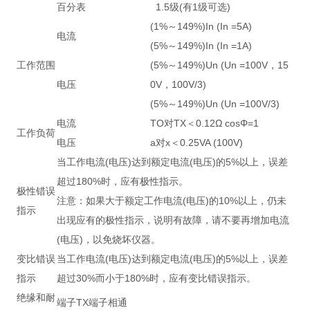
百分表
1.5级(有1级可选)
(1%～149%)In (In =5A)
电流
(5%～149%)In (In =1A)
工作范围
(5%～149%)Un (Un =100V，15
电压
0V，100V/3)
(5%～149%)Un (Un =100V/3)
电流
TO对TX＜0.12Ω cosΦ=1
工作负荷
电压
a对x＜0.25VA (100V)
当工作电流(电压)达到额定电流(电压)的5%以上，误差
超过180%时，应有极性指示。
极性错误
注意：如果大于额定工作电流(电压)的10%以上，仍未
指示
出现应有的极性指示，说明有故障，请不要再增加电流
(电压)，以免烧坏仪器。
变比错误
当工作电流(电压)达到额定电流(电压)的5%以上，误差
指示
超过30%而小于180%时，应有变比错误指示。
绝缘和耐
端子TX端子相通