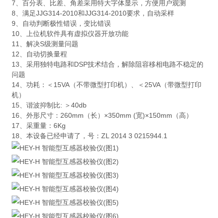
7、百分表、比差、角差采用特大字体显示，方便用户观测
8、满足JJG314-2010和JJG314-2010要求，自动采样
9、自动判断极性错误，变比错误
10、上位机软件具有虚拟仪器开放功能
11、解决S级测量问题
12、自动切换量程
13、采用独特电路和DSP技术结合，解除阻容移相电路不稳定的
问题
14、功耗：＜15VA（不带微型打印机）、＜25VA（带微型打印
机）
15、谐波抑制比: ＞40db
16、外形尺寸：260mm（长）×350mm (宽)×150mm（高）
17、采重量：6Kg
18、本设备已经申请了，号：ZL 2014 3 0215944.1