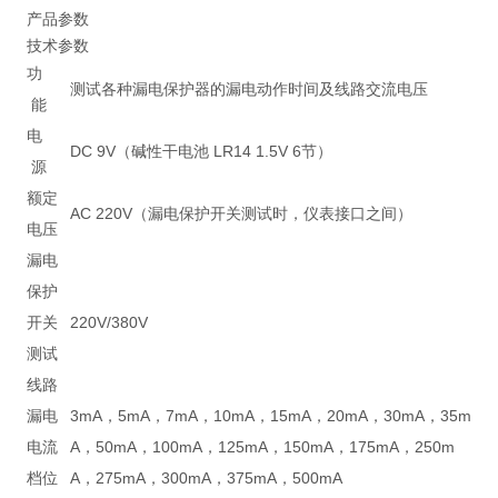
产品参数
技术参数
功
测试各种漏电保护器的漏电动作时间及线路交流电压
能
电
DC 9V（碱性干电池 LR14 1.5V 6节）
源
额定
AC 220V（漏电保护开关测试时，仪表接口之间）
电压
漏电
保护
开关
220V/380V
测试
线路
漏电
3mA，5mA，7mA，10mA，15mA，20mA，30mA，35m
电流
A，50mA，100mA，125mA，150mA，175mA，250m
档位
A，275mA，300mA，375mA，500mA