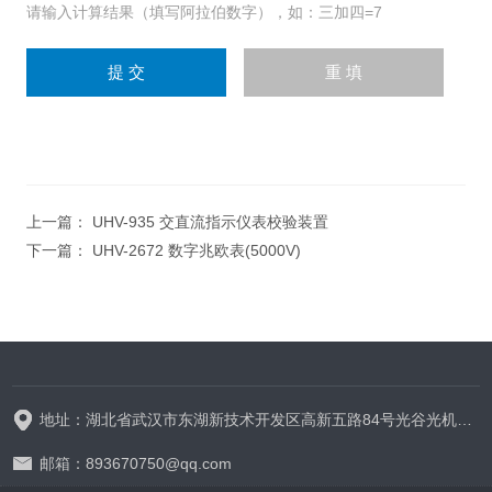
请输入计算结果（填写阿拉伯数字），如：三加四=7
上一篇：
UHV-935 交直流指示仪表校验装置
下一篇：
UHV-2672 数字兆欧表(5000V)
地址：湖北省武汉市东湖新技术开发区高新五路84号光谷光机电产业园6栋
邮箱：893670750@qq.com