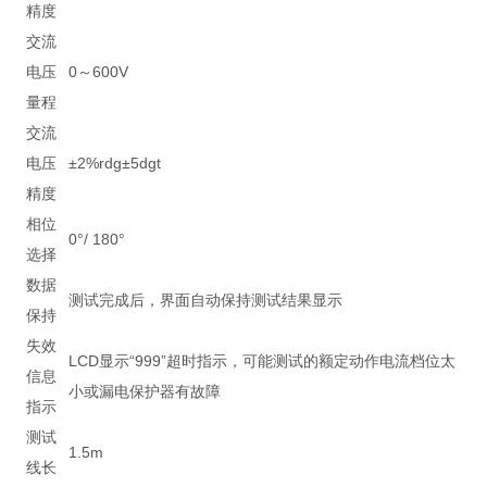
精度
交流
电压
0～600V
量程
交流
电压
±2%rdg±5dgt
精度
相位
0°/ 180°
选择
数据
测试完成后，界面自动保持测试结果显示
保持
失效
LCD显示“999”超时指示，可能测试的额定动作电流档位太
信息
小或漏电保护器有故障
指示
测试
1.5m
线长