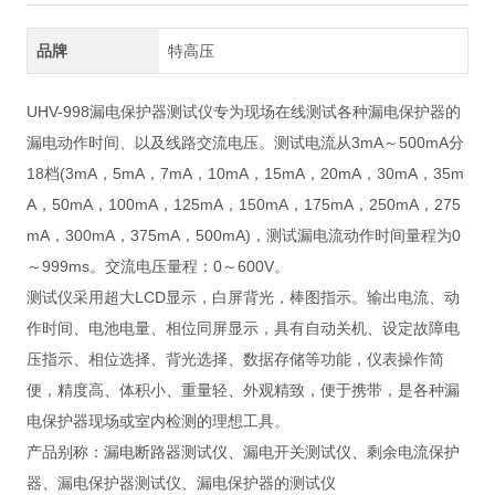
品牌
特高压
UHV-998漏电保护器测试仪专为现场在线测试各种漏电保护器的
漏电动作时间、以及线路交流电压。测试电流从3mA～500mA分
18档(3mA，5mA，7mA，10mA，15mA，20mA，30mA，35m
A，50mA，100mA，125mA，150mA，175mA，250mA，275
mA，300mA，375mA，500mA)，测试漏电流动作时间量程为0
～999ms。交流电压量程：0～600V。
测试仪采用超大LCD显示，白屏背光，棒图指示。输出电流、动
作时间、电池电量、相位同屏显示，具有自动关机、设定故障电
压指示、相位选择、背光选择、数据存储等功能，仪表操作简
便，精度高、体积小、重量轻、外观精致，便于携带，是各种漏
电保护器现场或室内检测的理想工具。
产品别称：漏电断路器测试仪、漏电开关测试仪、剩余电流保护
器、漏电保护器测试仪、漏电保护器的测试仪