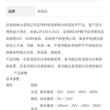
品牌
特高压
仪表校验台是我公司应用科研成果推出的高技术产品。该产品引
用的设计理念，依据JJF1923-2021，采用的DSP数字处理系统及
高精度A/D、D/A转换器，采纳用户的使用心得，集多年电测仪器
研发之大成。功能，表源一体，不需另配标准表即可手动或自动
校验各种指示仪表、变送器、电能表。
产品别称：交直流指示仪表校验装置、多功能交直流指示仪表校
验装置、交直流指示仪表校验仪、多功能交直流指示仪表校验仪
产品参数
技术参数
项目
指标
交流
基本量程：25V、100V、250V、600V
量程
自设量程：0V～720V
基本量程：100mV、25V、100V、250V、
直流