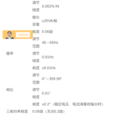
调节
0.002% IN
细度
输出
≥25VA/相
容量
精度
0.05级
调节
45～65Hz
范围
频率
调节
0.01Hz
细度
精度
±0.01Hz
调节
0°～359.99°
范围
相位
调节
0.01°
细度
精度
±0.2°（额定电压、电流满量程输出时）
三相功率精度
0.05级（无功0.2级）