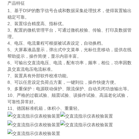
产品特征
1、基于DSP的数字信号合成和数据采集处理技术，使得装置输出
稳定可靠。
2、装置综合精度高、指标优。
3、配置的微机管理平台，可通过微机校验、传输、打印及数据管
理。
4、电压、电流量程可根据被试表设定，自动换档。
5、大屏幕液晶显示，弹出式中文菜单，光标任意移动，提供在线
帮助提示，操作简便，显示内容丰富。
6、可输出交直流电压、电流，配有功率，频率，相位，功率因数
及交直流电压电流标准。
7、装置具有外部软件校准功能。
8、可以任意设定负荷点方案，一键到位，操作快捷方便。
9、多重保护：电源联动保护、限流保护、自动关闭功放输出等。
10、严格的过载试验、颠震试验、误操作试验、高温老化试验，
可靠性异常好。
11、德国标准机箱，体积小、重量轻。