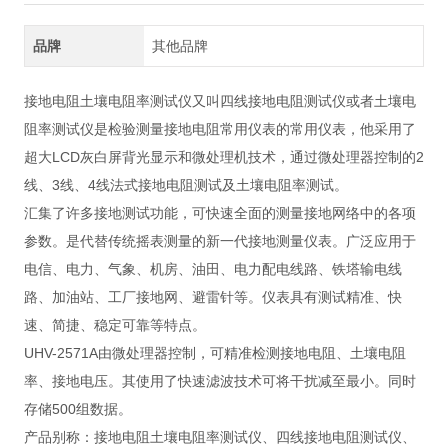
品牌
其他品牌
接地电阻土壤电阻率测试仪又叫四线接地电阻测试仪或者土壤电
阻率测试仪是检验测量接地电阻常用仪表的常用仪表，他采用了
超大LCD灰白屏背光显示和微处理机技术，通过微处理器控制的2
线、3线、4线法式接地电阻测试及土壤电阻率测试。
汇集了许多接地测试功能，可快速全面的测量接地网络中的各项
参数。是代替传统摇表测量的新一代接地测量仪表。广泛应用于
电信、电力、气象、机房、油田、电力配电线路、铁塔输电线
路、加油站、工厂接地网、避雷针等。仪表具有测试精准、快
速、简捷、稳定可靠等特点。
UHV-2571A由微处理器控制，可精准检测接地电阻、土壤电阻
率、接地电压。其使用了快速滤波技术可将干扰减至最小。同时
存储500组数据。
产品别称：接地电阻土壤电阻率测试仪、四线接地电阻测试仪、