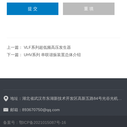
上一篇：
VLF系列超低频高压发生器
下一篇：
UHV系列 串联谐振装置总体介绍
地址：湖北省武汉市东湖新技术开发区高新五路84号光谷光机电产业园6栋
邮箱：893670750@qq.com
备案号：鄂ICP备2021015087号-16