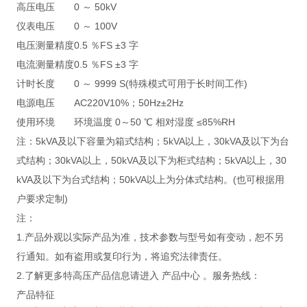
高压电压
0 ～ 50kV
仪表电压
0 ～ 100V
电压测量精度
0.5 ％FS ±3 字
电流测量精度
0.5 ％FS ±3 字
计时长度
0 ～ 9999 S(特殊模式可用于长时间工作)
电源电压
AC220V10%；50Hz±2Hz
使用环境
环境温度 0～50 ℃ 相对湿度 ≤85%RH
注：5kVA及以下容量为箱式结构；5kVA以上，30kVA及以下为台
式结构；30kVA以上，50kVA及以下为柜式结构；5kVA以上，30
kVA及以下为台式结构；50kVA以上为分体式结构。(也可根据用
户要求定制)
注：
1.产品外观以实际产品为准，技术参数与型号如有变动，恕不另
行通知。如有盗用或复印行为，将追究法律责任。
2.了解更多特高压产品信息请进入 产品中心 。服务热线：
产品特征