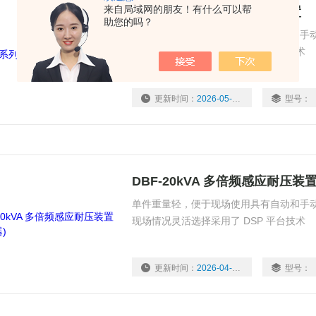
来自局域网的朋友！有什么可以帮
DBF系列 多倍频感应耐压装置
助您的吗？
单件重量轻，便于现场使用具有自动和手
现场情况灵活选择采用了 DSP 平台技术
更新时间：
2026-05-20
型号：
DBF-20kVA 多倍频感应耐压装
单件重量轻，便于现场使用具有自动和手
现场情况灵活选择采用了 DSP 平台技术
更新时间：
2026-04-15
型号：