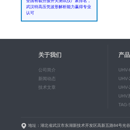
全国有载分接开关测试仪厂家排名，
武汉特高压凭波形解析能力赢得专业
认可
关于我们
产品
公司简介
UHV
新闻动态
技术文章
TAG
地址：湖北省武汉市东湖新技术开发区高新五路84号光谷