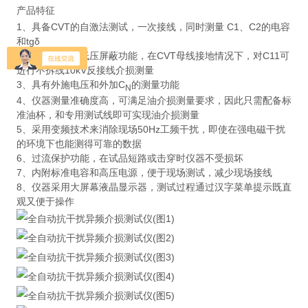
产品特征
1、具备CVT的自激法测试，一次接线，同时测量 C1、C2的电容
和tgδ
2、具有反接线低压屏蔽功能，在CVT母线接地情况下，对C11可
进行不拆线10kV反接线介损测量
3、具有外施电压和外加C
的测量功能
N
4、仪器测量准确度高，可满足油介损测量要求，因此只需配备标
准油杯，和专用测试线即可实现油介损测量
5、采用变频技术来消除现场50Hz工频干扰，即使在强电磁干扰
的环境下也能测得可靠的数据
6、过流保护功能，在试品短路或击穿时仪器不受损坏
7、内附标准电容和高压电源，便于现场测试，减少现场接线
8、仪器采用大屏幕液晶显示器，测试过程通过汉字菜单提示既直
观又便于操作