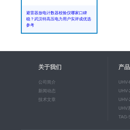
避雷器放电计数器校验仪哪家口碑
稳？武汉特高压电力用户实评成优选
参考
关于我们
产品
公司简介
UHV
新闻动态
技术文章
TAG