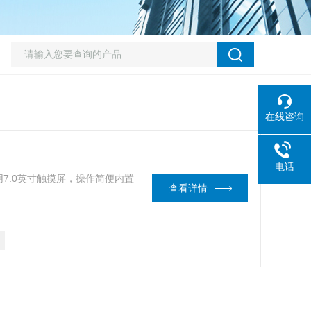
在线咨询
电话
7.0英寸触摸屏，操作简便内置
查看详情