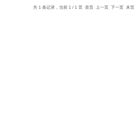
共 1 条记录，当前 1 / 1 页 首页 上一页 下一页 末