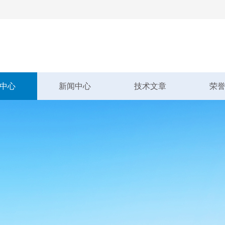
中心
新闻中心
技术文章
荣