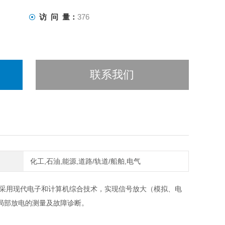
访 问 量：
376
联系我们
化工,石油,能源,道路/轨道/船舶,电气
系统采用现代电子和计算机综合技术，实现信号放大（模拟、电
局部放电的测量及故障诊断。