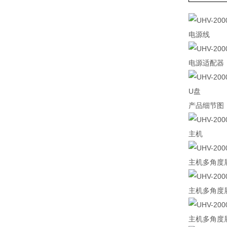
电源线
电源适配器
U盘
产品细节图
主机
主机多角度
主机多角度
主机多角度