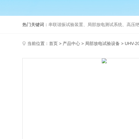
热门关键词：
串联谐振试验装置、局部放电测试系统、高压绝
当前位置：
首页
>
产品中心
>
局部放电试验设备
>
UHV-