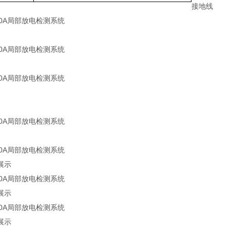
接地线
展示
展示
展示