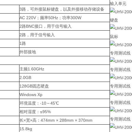
输入单元
3路，可外接鼠标键盘，以及外接移动存储设备
AC 220V；频率50Hz；功率300W
键盘
2路BNC接口，用于信号输入
2路，用于信号输入
鼠标
1路
外部接地
专用测试线
主频1.60GHz
专用测试线
2.0GB
128GB固态硬盘
专用测试线
Windows Xp
专用测试线
环境温度：-10～45℃
相对湿度：≤95%
专用测试线
长×宽×高：474mm × 288mm × 370mm
15.8kg