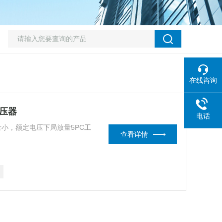
在线咨询
变压器
电话
量小，额定电压下局放量5PC工
查看详情