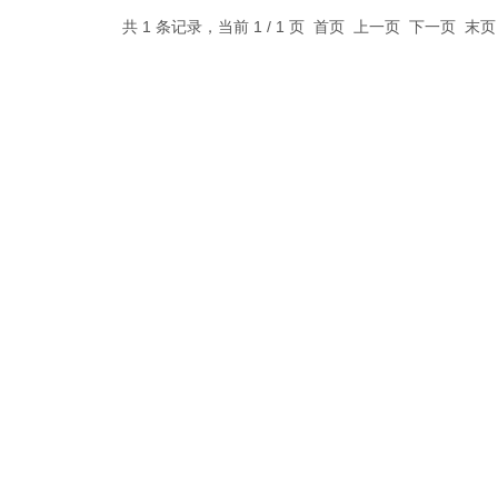
共 1 条记录，当前 1 / 1 页 首页 上一页 下一页 末