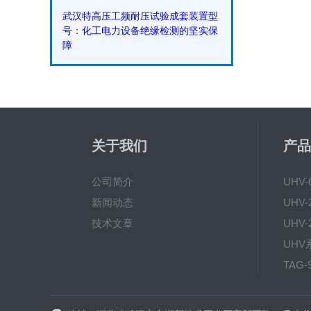
武汉特高压工频耐压试验成套装置型
号：化工电力设备绝缘检测的坚实保
障
关于我们
产品
公司简介
UHV
新闻动态
技术文章
TAG