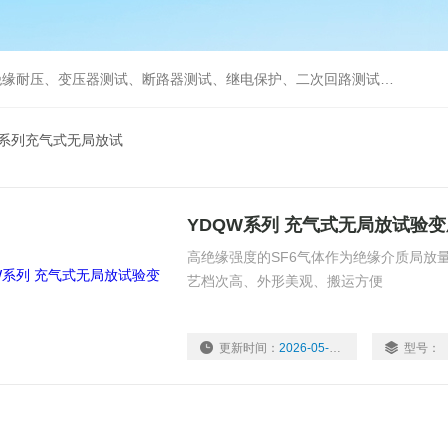
缘耐压、变压器测试、断路器测试、继电保护、二次回路测试、电
W系列充气式无局放试
YDQW系列 充气式无局放试验
高绝缘强度的SF6气体作为绝缘介质局放
艺档次高、外形美观、搬运方便
更新时间：
2026-05-20
型号：