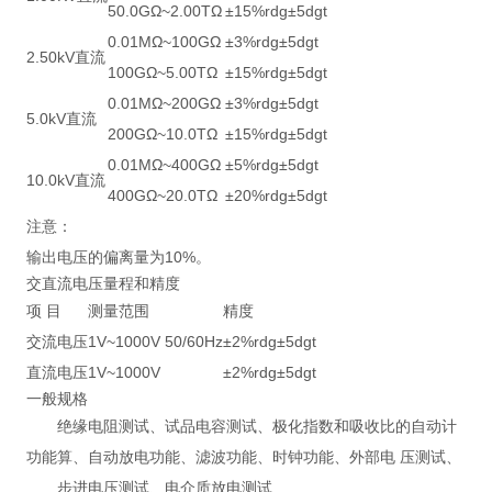
50.0GΩ~2.00TΩ
±15%rdg±5dgt
0.01MΩ~100GΩ
±3%rdg±5dgt
2.50kV直流
100GΩ~5.00TΩ
±15%rdg±5dgt
0.01MΩ~200GΩ
±3%rdg±5dgt
5.0kV直流
200GΩ~10.0TΩ
±15%rdg±5dgt
0.01MΩ~400GΩ
±5%rdg±5dgt
10.0kV直流
400GΩ~20.0TΩ
±20%rdg±5dgt
注意：
输出电压的偏离量为10%。
交直流电压量程和精度
项 目
测量范围
精度
交流电压
1V~1000V 50/60Hz
±2%rdg±5dgt
直流电压
1V~1000V
±2%rdg±5dgt
一般规格
绝缘电阻测试、试品电容测试、极化指数和吸收比的自动计
功能
算、自动放电功能、滤波功能、时钟功能、外部电 压测试、
步进电压测试、电介质放电测试