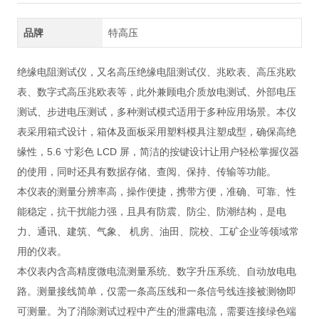
品牌
特高压
绝缘电阻测试仪，又名高压绝缘电阻测试仪、兆欧表、高压兆欧
表、数字式高压兆欧表等，此外兼顾电介质放电测试、外部电压
测试、步进电压测试，多种测试模式适用于多种应用场景。本仪
表采用箱式设计，箱体及面板采用塑料模具注塑成型，确保高绝
缘性，5.6 寸彩色 LCD 屏，简洁的按键设计让用户轻松掌握仪器
的使用，同时还具有数据存储、查阅、保持、传输等功能。
本仪表的测量分辨率高，操作便捷，携带方便，准确、可靠、性
能稳定，抗干扰能力强，且具有防震、防尘、防潮结构，是电
力、通讯、建筑、气象、 机房、油田、院校、工矿企业等领域常
用的仪表。
本仪表内含高精度微电流测量系统、数字升压系统、自动放电电
路。测量接线简单，仅需一条高压线和一条信号线连接被测物即
可测量。为了消除测试过程中产生的泄露电流，需要连接绿色端