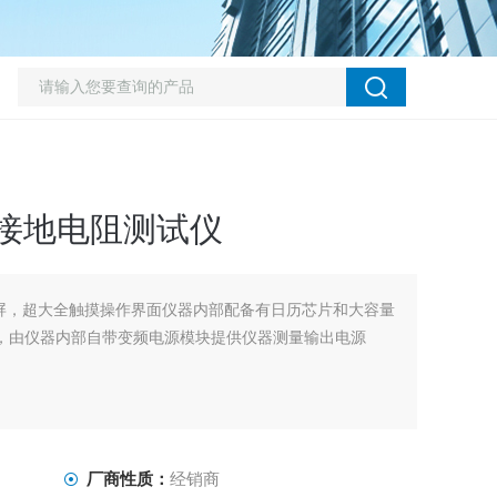
地网接地电阻测试仪
屏，超大全触摸操作界面仪器内部配备有日历芯片和大容量
强，由仪器内部自带变频电源模块提供仪器测量输出电源
厂商性质：
经销商