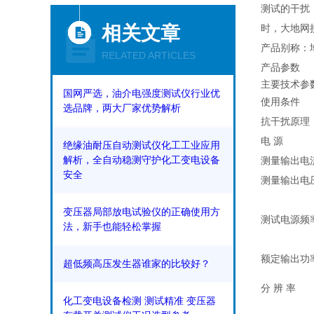
测试的干扰
相关文章
时，大地网
产品别称：
RELATED ARTICLES
产品参数
主要技术参
国网严选，油介电强度测试仪行业优
使用条件
选品牌，两大厂家优势解析​
抗干扰原理
电 源
绝缘油耐压自动测试仪化工工业应用
解析，全自动稳测守护化工变电设备
测量输出电
安全
测量输出电
变压器局部放电试验仪的正确使用方
测试电源频
法，新手也能轻松掌握
额定输出功
超低频高压发生器谁家的比较好？
分 辨 率
化工变电设备检测 测试精准 变压器