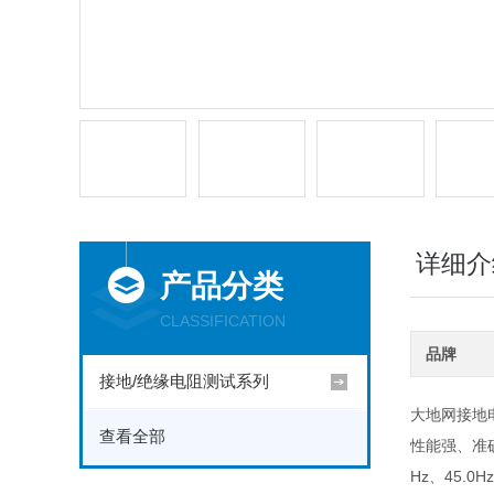
详细介
产品分类
CLASSIFICATION
品牌
接地/绝缘电阻测试系列
大地网接地
查看全部
性能强、准确
Hz、45.0