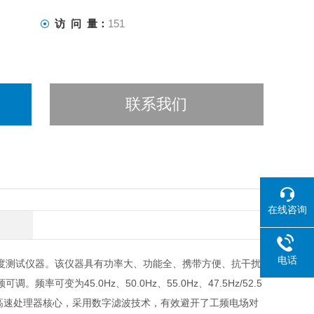
访 问 量：
151
联系我们
在线咨询
电话
度测试仪器。该仪器具有功率大、功能全、携带方便、抗干扰
为45.0Hz、50.0Hz、55.0Hz、47.5Hz/52.5
65.0Hz，，内置高速处理器核心，采用数字滤波技术，有效避开了工频电场对