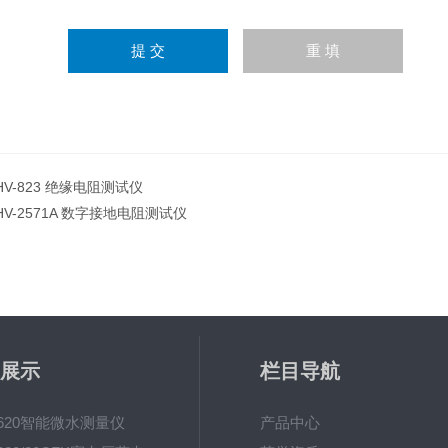
HV-823 绝缘电阻测试仪
HV-2571A 数字接地电阻测试仪
展示
栏目导航
-620智能微水测量仪
产品中心