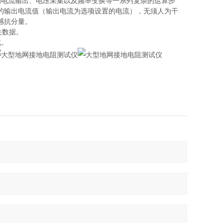
的电流输出、电压采集以及频率变换等一系列复杂的运算步
的输出电流值（输出电流为选项设置的电流），无须人为干
感抗分量。
关数据。
试。