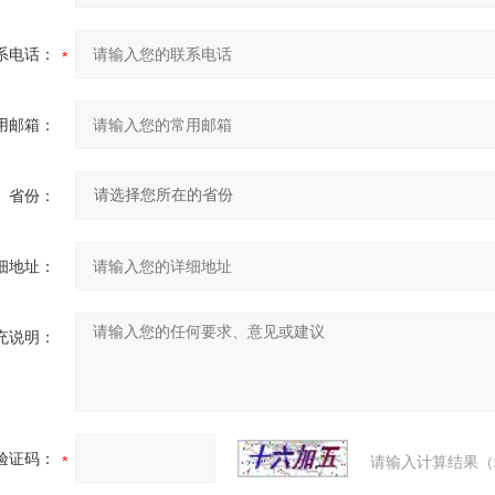
系电话：
用邮箱：
省份：
细地址：
充说明：
验证码：
请输入计算结果（