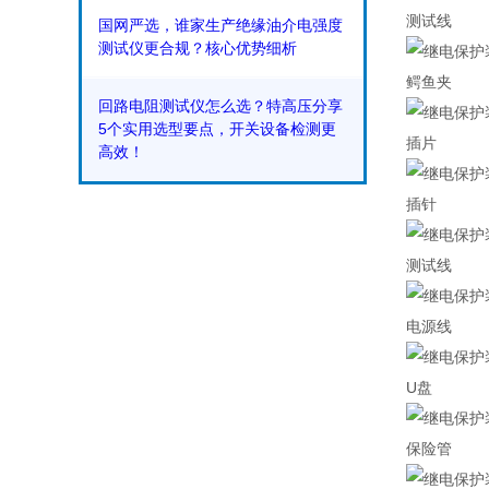
测试线
国网严选，谁家生产绝缘油介电强度
测试仪更合规？核心优势细析
鳄鱼夹
回路电阻测试仪怎么选？特高压分享
5个实用选型要点，开关设备检测更
插片
高效！
插针
测试线
电源线
U盘
保险管