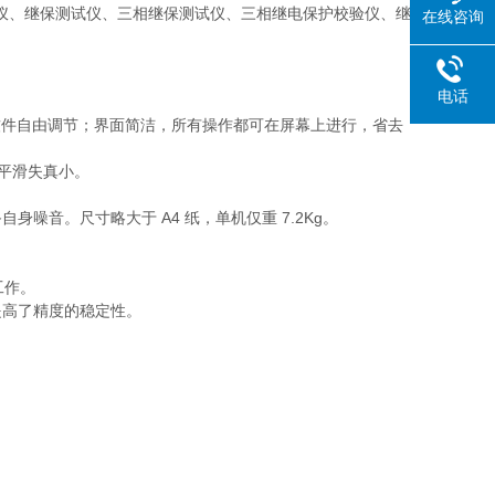
仪、继保测试仪、三相继保测试仪、三相继电保护校验仪、继
在线咨询
电话
通过软件自由调节；界面简洁，所有操作都可在屏幕上进行，省去
形平滑失真小。
音。尺寸略大于 A4 纸，单机仅重 7.2Kg。
工作。
提高了精度的稳定性。