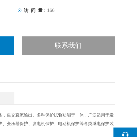
访 问 量：
166
联系我们
备，集交直流输出、多种保护试验功能于一体，广泛适用于发
护、变压器保护、发电机保护、电动机保护等各类继电保护装