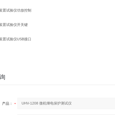
询
产品：