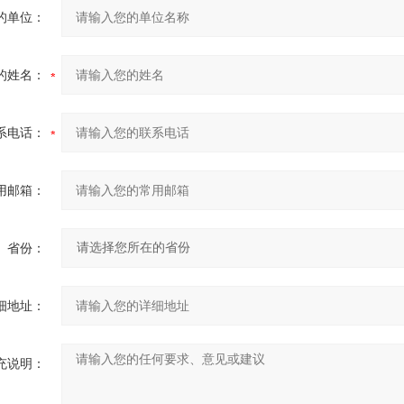
的单位：
的姓名：
系电话：
用邮箱：
省份：
细地址：
充说明：