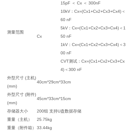
15pF ＜ Cx ＜ 300nF
10kV：Cx=(Cx1+Cx2+Cx3+Cx4)＜
60 nF
5kV：Cx=(Cx1+Cx2+Cx3+Cx4)＜1
测量范围
Cx
50 nF
1kV：Cx=(Cx1+Cx2+Cx3+Cx4)＜3
00 nF
CVT测试：Cx=(Cx1+Cx2+Cx3+Cx
4)＜300 nF
外型尺寸 (主机)
40cm*29cm*33cm
(mm)
外型尺寸 (附件)
45cm*33cm*15cm
(mm)
存储器大小
200组 支持U盘数据存储
重量（主机）
25.75kg
重量（附件箱）
33.44kg