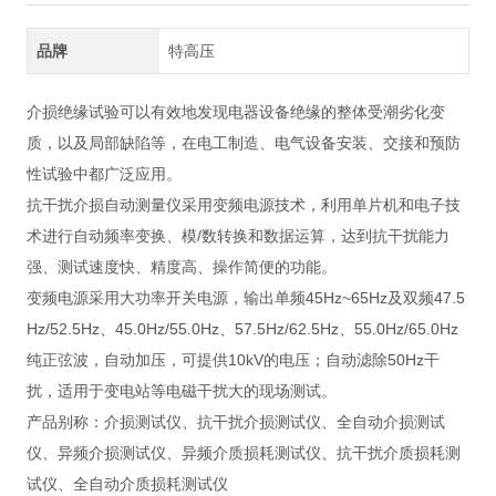
品牌
特高压
介损绝缘试验可以有效地发现电器设备绝缘的整体受潮劣化变
质，以及局部缺陷等，在电工制造、电气设备安装、交接和预防
性试验中都广泛应用。
抗干扰介损自动测量仪采用变频电源技术，利用单片机和电子技
术进行自动频率变换、模/数转换和数据运算，达到抗干扰能力
强、测试速度快、精度高、操作简便的功能。
变频电源采用大功率开关电源，输出单频45Hz~65Hz及双频47.5
Hz/52.5Hz、45.0Hz/55.0Hz、57.5Hz/62.5Hz、55.0Hz/65.0Hz
纯正弦波，自动加压，可提供10kV的电压；自动滤除50Hz干
扰，适用于变电站等电磁干扰大的现场测试。
产品别称：介损测试仪、抗干扰介损测试仪、全自动介损测试
仪、异频介损测试仪、异频介质损耗测试仪、抗干扰介质损耗测
试仪、全自动介质损耗测试仪