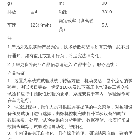
g）
m）
90
排放
国4
轴距
3310
额定载客（含驾驶
车速
125(Km/h)
5人
员）
注：
1.产品外观以实际产品为准，技术参数与型号如有变动，恕不另
行通知。如有盗用或复印行为，将追究法律责任。
2.了解更多特高压产品信息请进入 产品中心 。服务热线：
产品特征
1、装置为车载式试验系统，转运方便，机动灵活，是个流动的试
验室。测试项目完备，满足110kV及以下高压电气设备工程交接
试验和运行中预防性试验的要求。系统安装于车内，试验操作可
在车内进行。
2、试验过程中，操作人员可根据屏幕提供的中文菜单，对被测设
备和测试项目进行选择，由微机控制完成各种试验设备的调节、
数据采集、处理、试验结果的分析判断、数据存储、报表打印及
数据查询等，试验过程自动化、智能化。
3、车内设备实现自动化，具有操作简便、测试结果准确一致的优
点。