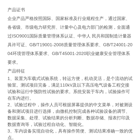
产品证书
企业产品严格按照国际、国家标准及行业规程生产，通过国家、
各省级、市级电力研究所、计量中心及电力部门的检测，全面通
过ISO9001国际质量管理体系认证、中华人 民共和国制造计量器
具许可证、GB/T19001-2008质量管理体系要求、GB/T24001-20
04环境管理体系要求、GB/T45001-2020职业健康安全管理体系
要求。
产品特征
1、装置为车载式试验系统，转运方便，机动灵活，是个流动的试
验室。测试项目完备，满足110kV及以下高压电气设备工程交接
试验和运行中预防性试验的要求。系统安装于车内，试验操作可
在车内进行。
2、试验过程中，操作人员可根据屏幕提供的中文菜单，对被测设
备和测试项目进行选择，由微机控制完成各种试验设备的调节、
数据采集、处理、试验结果的分析判断、数据存储、报表打印及
数据查询等，试验过程自动化、智能化。
3、车内设备实现自动化，具有操作简便、测试结果准确一致的优
点。