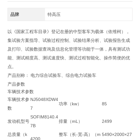
品牌
特高压
以《国家工程车目录》登记在册的中型客车为载体（依维柯），
集试验方案指导、试验过程控制、试验结果分析、试验报告生成
及打印、试验数据查询及信息化管理等功能于一体，具有测试功
能、测试精度高、测试速度快、测试过程智能化、操作简便的优
点。
产品别称： 电力综合试验车、综合电力试验车
产品参数
车辆技术参数
车辆技术参
NJ5048XDW4
功率（kw）
85
数
7
SOFIM8140.4
发动机型号
排量（mL）
2499
7B
总质量（k
整车（长-宽-高）（m
5490×2000×27
4200