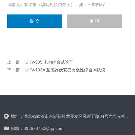
请输入计算结果（填写阿拉伯数字），如：三加四=7
上一篇：
UHV-995 电力综合试验车
下一篇：
UHV-103A 互感器伏安变比极性综合测试仪
地址：湖北省武汉市东湖新技术开发区高新五路84号光谷光机电产业园6栋
邮箱：893670750@qq.com