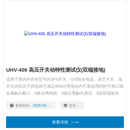
UHV-406 高压开关动特性测试仪(双端接地)
适用于国内外所有型号的SF6开关、GIS组合电器、真空开关、油
开关内部抗干扰电路可满足800kV变电站内可靠使用同时可测12路
金属触头断口、6路合闸电阻、3路石墨触头测试、3路双端接地
更新时间：
2026-05-20
型号：
查看详情