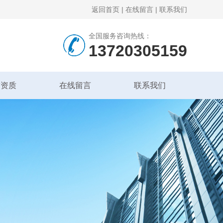
返回首页
|
在线留言
|
联系我们
全国服务咨询热线：
13720305159
誉资质
在线留言
联系我们