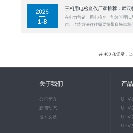
三相用电检查仪厂家推荐：武汉
2026
在电力营销、用电稽查、能效管理以
1-8
作。传统方法往往需要携带多块单相仪
共 403 条记录，当前
关于我们
产品
公司简介
UHV
新闻动态
技术文章