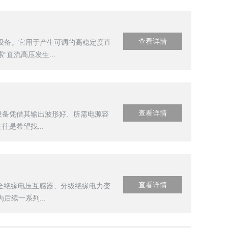
查看详情
设备。它用于产生可调的高稳定度直
直流高压发生...
查看详情
设备凭借其输出波形好、所需电源容
是希望找...
查看详情
对全绝缘电压互感器、分级绝缘电力变
续一系列...