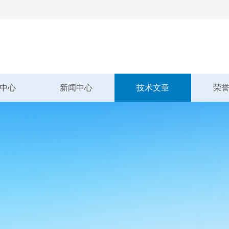
中心
新闻中心
技术文章
荣