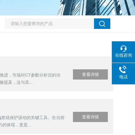
在线咨询
查看详情
推进，市场对CT参数分析仪的功
电话
提及，这与其...
查看详情
偏差或保护误动的关键工具。在当前
体现，更是...