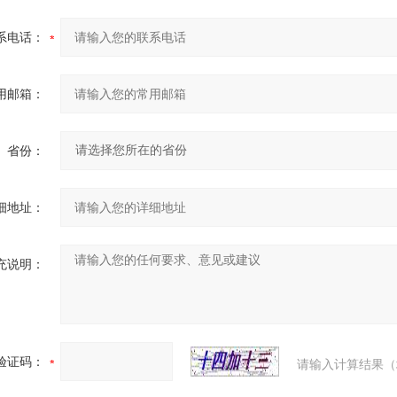
系电话：
用邮箱：
省份：
细地址：
充说明：
验证码：
请输入计算结果（