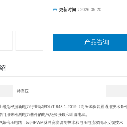
更新时间：
2026-05-20
产品咨询
绍
特高压
器是根据新电力行业标准DL/T 848.1-2019《高压试验装置通用技
专门用来检测电力器件的电气绝缘强度和泄漏电流。
中频倍压电路，应用PWM脉冲宽度调制技术和电压电流双闭环反馈技术