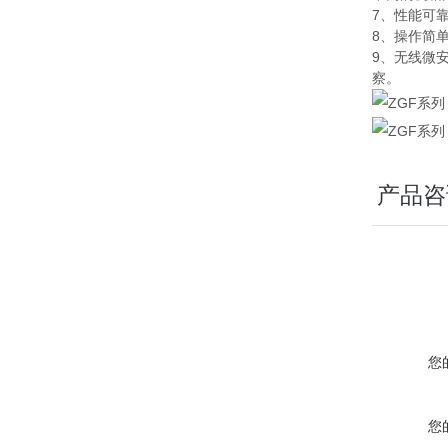
7、性能可
8、操作简
9、无线微
察。
产品咨
您
您