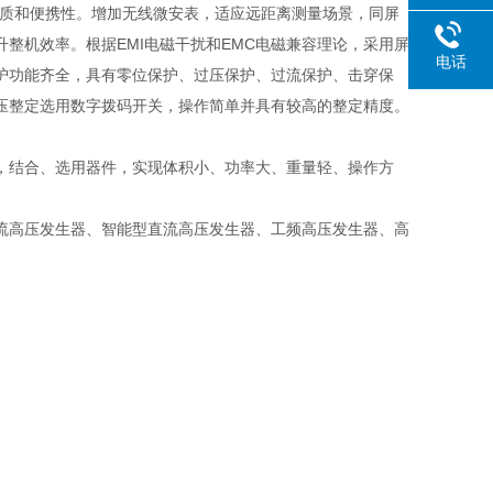
品质和便携性。增加无线微安表，适应远距离测量场景，同屏
整机效率。根据EMI电磁干扰和EMC电磁兼容理论，采用屏
电话
护功能齐全，具有零位保护、过压保护、过流保护、击穿保
压整定选用数字拨码开关，操作简单并具有较高的整定精度。
，结合、选用器件，实现体积小、功率大、重量轻、操作方
流高压发生器、智能型直流高压发生器、工频高压发生器、高