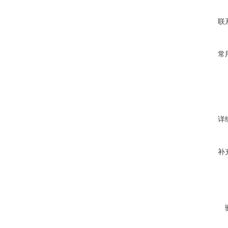
联
常
详
补