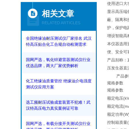
使用进口大
相关文章
显示高压端
蔽、隔离和
RELATED ARTICLES
护，保护电
增设智能高
全国绝缘油耐压测试仪厂家排名 武汉
本仪器选用
特高压贴合化工合规自动检测需求
便、安全可
国网严选，氧化锌避雷器测试仪行业
产品别称：
优选品牌，两大厂家优势解析
压发生器直
产品参
化工绝缘油质量管控 绝缘油介电强度
规格参数
测试仪应用方案
规格参数
额定电压(kV
选工频耐压试验成套装置不犯难！武
额定电流(m
汉特高压电力真实案例证可靠​
额定功率(W
控制箱质量(k
国网严选，有载分接开关测试仪行业