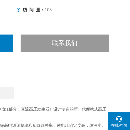
访 问 量：
105
联系我们
术条件 第1部分：直流高压发生器》设计制造的新一代便携式高压
在线咨询
，提高电源调整率和负载调整率，使电压稳定度高，纹波小。