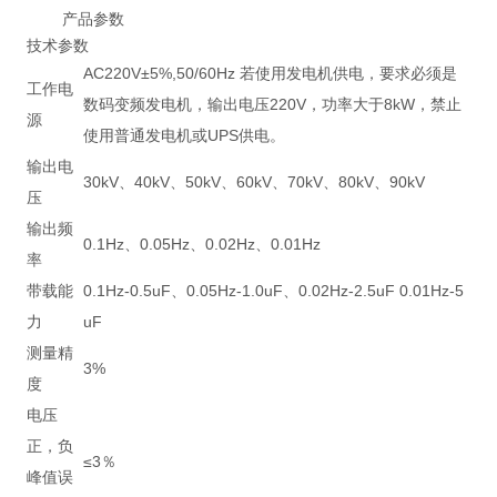
产品参数
技术参数
AC220V±5%,50/60Hz 若使用发电机供电，要求必须是
工作电
数码变频发电机，输出电压220V，功率大于8kW，禁止
源
使用普通发电机或UPS供电。
输出电
30kV、40kV、50kV、60kV、70kV、80kV、90kV
压
输出频
0.1Hz、0.05Hz、0.02Hz、0.01Hz
率
带载能
0.1Hz-0.5uF、0.05Hz-1.0uF、0.02Hz-2.5uF 0.01Hz-5
力
uF
测量精
3%
度
电压
正，负
≤3％
峰值误