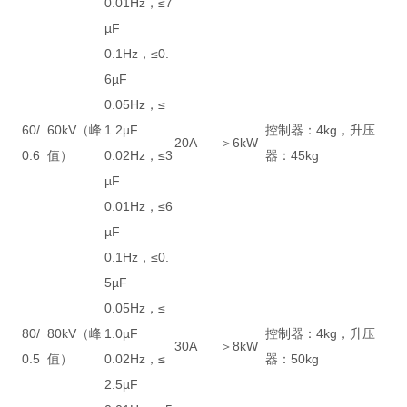
0.01Hz，≤7
µF
0.1Hz，≤0.
6µF
0.05Hz，≤
60/
60kV（峰
1.2µF
控制器：4kg，升压
20A
＞6kW
0.6
值）
0.02Hz，≤3
器：45kg
µF
0.01Hz，≤6
µF
0.1Hz，≤0.
5µF
0.05Hz，≤
80/
80kV（峰
1.0µF
控制器：4kg，升压
30A
＞8kW
0.5
值）
0.02Hz，≤
器：50kg
2.5µF