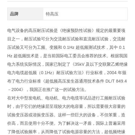
品牌
特高压
电气设备的高压耐压试验是《绝缘预防性试验》规定的最重要项
目之一，耐压试验可分为交流耐压试验和直流耐压试验，交流耐
压试验又可分为工频、变频和 0.1Hz 超低频测试技术，其中 0.1
Hz 超低频技术是，是当前国际电工委员会推荐的技术。根据我国
电力系统实际情况，国家已制定了《35kV 及以下交联聚乙烯绝缘
电力电缆超低频（0.1Hz）耐压试验方法》行业标准，2004 年颁
布了电力行业标准《超低频高压发生器通用技术条件 DL/T 849.4
－2004》，我国正在推广这一的试验方法。
在对大中型发电机、电动机、电力电缆等试品进行工频耐压试验
时，由于它们的绝缘层呈现较大的电容量，所以需要很大容量的
试验变压器或谐振变压器。这样一些巨大的设备，不但笨重，造
价高，而且使用十分不便。为了解决这一矛盾，国际上普遍采用
了降低试验频率，从而降低了试验电源容量的方法，超低频绝缘