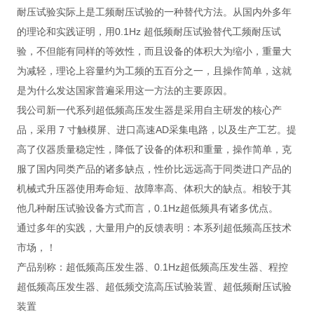
耐压试验实际上是工频耐压试验的一种替代方法。从国内外多年
的理论和实践证明，用0.1Hz 超低频耐压试验替代工频耐压试
验，不但能有同样的等效性，而且设备的体积大为缩小，重量大
为减轻，理论上容量约为工频的五百分之一，且操作简单，这就
是为什么发达国家普遍采用这一方法的主要原因。
我公司新一代系列超低频高压发生器是采用自主研发的核心产
品，采用 7 寸触模屏、进口高速AD采集电路，以及生产工艺。提
高了仪器质量稳定性，降低了设备的体积和重量，操作简单，克
服了国内同类产品的诸多缺点，性价比远远高于同类进口产品的
机械式升压器使用寿命短、故障率高、体积大的缺点。相较于其
他几种耐压试验设备方式而言，0.1Hz超低频具有诸多优点。
通过多年的实践，大量用户的反馈表明：本系列超低频高压技术
市场，！
产品别称：超低频高压发生器、0.1Hz超低频高压发生器、程控
超低频高压发生器、超低频交流高压试验装置、超低频耐压试验
装置