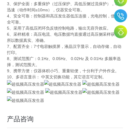
3、保护全面：多重保护（过压保护、高低压侧过流保护），动作
迅速（动作时间≤10ms），仪器安全可靠。
4、安全可靠：控制器和高压发生器低压连接，光电控制，使用安
全可靠。
5、采用了高低压闭环负反馈控制电路，输出无容升效应。
6、采样精准：高压电流、电压数据均直接通过高压侧采样获得，
所以数据真实、准确。
7、配置齐全：7寸电容触摸屏，液晶汉字显示，自动存储，自动
打印。
8、测试范围广：0.1Hz、0.05Hz、 0.02Hz 及 0.01Hz 多频率选
择，测试范围大。
9、携带方便：仪器体积小巧、重量轻便，十分利于户外作业。
10、多语言显示： 中英文切换功能，其它语言可定制。
产品咨询