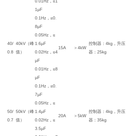
0.01Hz，≤1
1µF
0.1Hz，≤0.
8µF
0.05Hz，≤
40/
40kV（峰
1.6µF
控制器：4kg，升压
15A
＞4kW
0.8
值）
0.02Hz，≤4
器：25kg
µF
0.01Hz，≤8
µF
0.1Hz，≤0.
7µF
0.05Hz，≤
50/
50kV（峰
1.4µF
控制器：4kg，升压
20A
＞5kW
0.7
值）
0.02Hz，≤
器：35kg
3.5µF