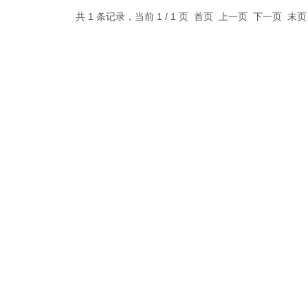
共 1 条记录，当前 1 / 1 页 首页 上一页 下一页 末