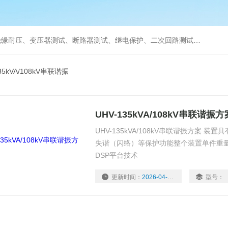
缘耐压、变压器测试、断路器测试、继电保护、二次回路测试、电
135kVA/108kV串联谐振
UHV-135kVA/108kV串联谐振方
UHV-135kVA/108kV串联谐振方案 
失谐（闪络）等保护功能整个装置单件重
DSP平台技术
更新时间：
2026-04-15
型号：