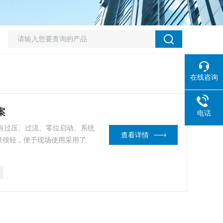
在线咨询
案
电话
装置具有过压、过流、零位启动、系统
查看详情
量很轻，便于现场使用采用了