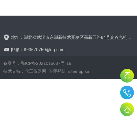
地址：湖北省武汉市东湖新技术开发区高新五路84号光谷光机电产业园6栋
邮箱：893670750@qq.com
备案号：鄂ICP备2021015087号-16
技术支持：
化工仪器网
管理登陆
sitemap.xml