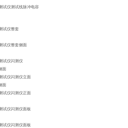
侧面
侧面