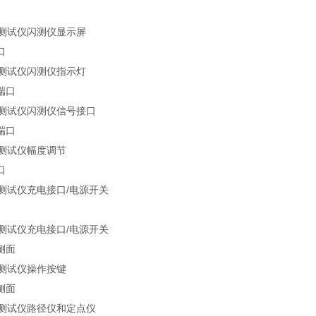
口
端口
端口
口
侧面
侧面