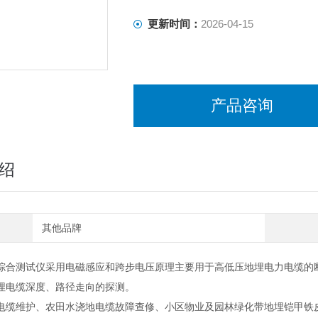
更新时间：
2026-04-15
产品咨询
绍
其他品牌
综合测试仪采用电磁感应和跨步电压原理主要用于高低压地埋电力电缆的断
埋电缆深度、路径走向的探测。
电缆维护、农田水浇地电缆故障查修、小区物业及园林绿化带地埋铠甲铁