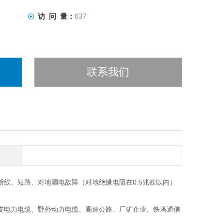
访 问 量：
637
联系我们
线、短路、对地漏电故障（对地绝缘电阻在0.5兆欧以内）
皮电力电缆、野外动力电缆、高速公路、厂矿企业、铁塔通信