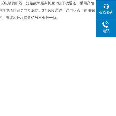
试电缆的断线、短路故障距离长度.2抗干扰通道：采用高性
地埋电缆路径走向及深度。3全频段通道：通电状态下使用探
在线咨询
下、电缆沟环境接收信号不会被干扰。
电话