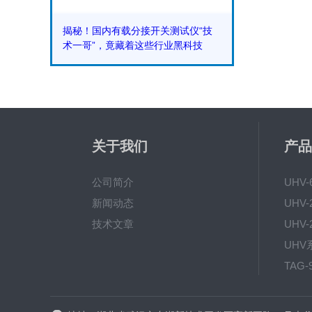
揭秘！国内有载分接开关测试仪“技
术一哥”，竟藏着这些行业黑科技
关于我们
产品
公司简介
UHV
新闻动态
技术文章
TAG