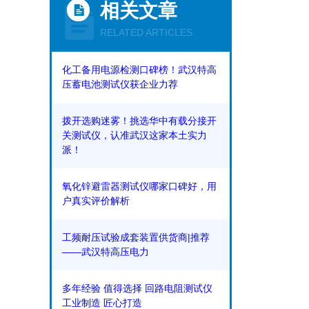
相关文章
RELATED ARTICLES
化工备用电源检测口碑榜！武汉特高
压蓄电池测试仪获企业力荐
拨开选购迷雾！挑选华中有载分接开
关测试仪，认准武汉这家本土实力
派！
氧化锌避雷器测试仪哪家口碑好，用
户真实评价解析
工频耐压试验成套装置供货商|推荐
——武汉特高压电力
多年经验 值得选择 回路电阻测试仪
工业制造 匠心打造