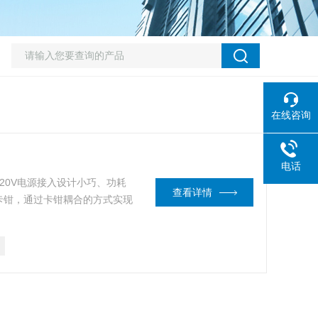
在线咨询
电话
20V电源接入设计小巧、功耗
查看详情
卡钳，通过卡钳耦合的方式实现