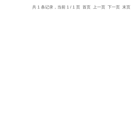
共 1 条记录，当前 1 / 1 页 首页 上一页 下一页 末