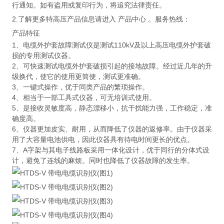
行通知。如有盗用或复印行为，将追究法律责任。
2.了解更多特高压产品信息请进入 产品中心 。服务热线：
产品特征
1、电缆外护套故障测试仪是测试110kV及以上高压电缆外护套破
损的专用测试仪器。
2、可快速测试电缆外护套破损引起的接地故障。经过近几年的升
级换代，使它的使用更简便，测试更准确。
3、一键式操作，优于同类产品的繁琐操作。
4、相当于一部工具式仪器，可无培训式使用。
5、是接收灵敏度高，静态漂移小，抗干扰能力强，工作稳定，准
确度高。
6、仪器更加皮实、耐用，从而降低了仪器的返修率。由于仪器采
用了大容量电池供电，因此仪器具有待电时间更长的优点。
7、A字架与其电子线路板采用一体化设计，优于同行的分体式设
计，避免了连线的麻烦。同时也降低了仪器故障的发生率。