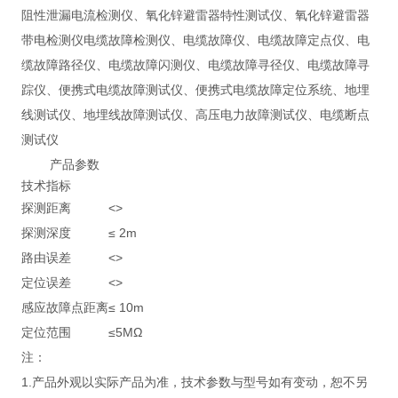
阻性泄漏电流检测仪、氧化锌避雷器特性测试仪、氧化锌避雷器
带电检测仪电缆故障检测仪、电缆故障仪、电缆故障定点仪、电
缆故障路径仪、电缆故障闪测仪、电缆故障寻径仪、电缆故障寻
踪仪、便携式电缆故障测试仪、便携式电缆故障定位系统、地埋
线测试仪、地埋线故障测试仪、高压电力故障测试仪、电缆断点
测试仪
产品参数
技术指标
探测距离
<>
探测深度
≤ 2m
路由误差
<>
定位误差
<>
感应故障点距离
≤ 10m
定位范围
≤5MΩ
注：
1.产品外观以实际产品为准，技术参数与型号如有变动，恕不另