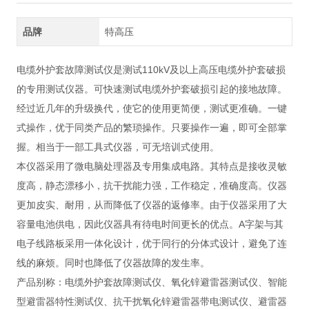
品牌
特高压
电缆外护套故障测试仪是测试110kV及以上高压电缆外护套破损
的专用测试仪器。可快速测试电缆外护套破损引起的接地故障。
经过近几年的升级换代，使它的使用更简便，测试更准确。一键
式操作，优于同类产品的繁琐操作。只要操作一遍，即可全部掌
握。相当于一部工具式仪器，可无培训式使用。
本仪器采用了微电脑处理器及专用集成电路。其特点是接收灵敏
度高，静态漂移小，抗干扰能力强，工作稳定，准确度高。仪器
更加皮实、耐用，从而降低了仪器的返修率。由于仪器采用了大
容量电池供电，因此仪器具有待电时间更长的优点。A字架与其
电子线路板采用一体化设计，优于同行的分体式设计，避免了连
线的麻烦。同时也降低了仪器故障的发生率。
产品别称：电缆外护套故障测试仪、氧化锌避雷器测试仪、智能
型避雷器特性测试仪、抗干扰氧化锌避雷器带电测试仪、避雷器