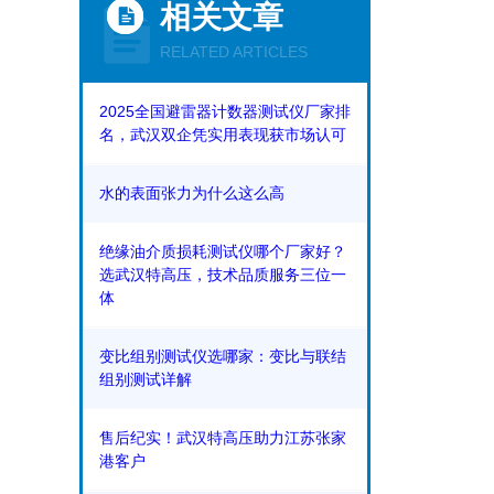
相关文章
RELATED ARTICLES
2025全国避雷器计数器测试仪厂家排
名，武汉双企凭实用表现获市场认可
水的表面张力为什么这么高
绝缘油介质损耗测试仪哪个厂家好？
选武汉特高压，技术品质服务三位一
体
变比组别测试仪选哪家：变比与联结
组别测试详解
售后纪实！武汉特高压助力江苏张家
港客户