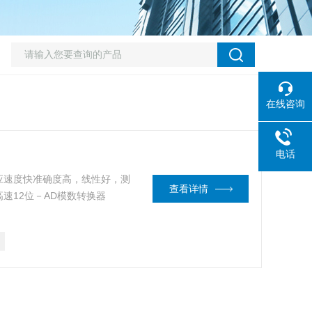
在线咨询
电话
应速度快准确度高，线性好，测
查看详情
速12位－AD模数转换器