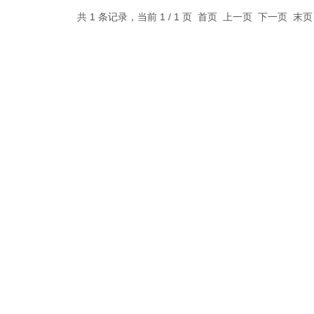
共 1 条记录，当前 1 / 1 页 首页 上一页 下一页 末